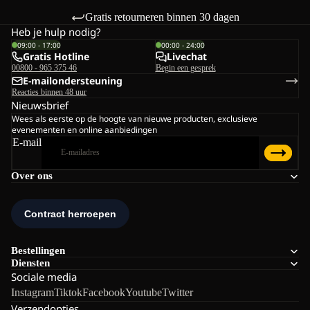
Gratis retourneren binnen 30 dagen
Heb je hulp nodig?
09:00 - 17:00
00:00 - 24:00
Gratis Hotline
Livechat
00800 - 965 375 46
Begin een gesprek
E-mailondersteuning
Reacties binnen 48 uur
Nieuwsbrief
Wees als eerste op de hoogte van nieuwe producten, exclusieve
evenementen en online aanbiedingen
E-mail
Over ons
Bestellingen
Diensten
Sociale media
Instagram
Tiktok
Facebook
Youtube
Twitter
Verzendopties