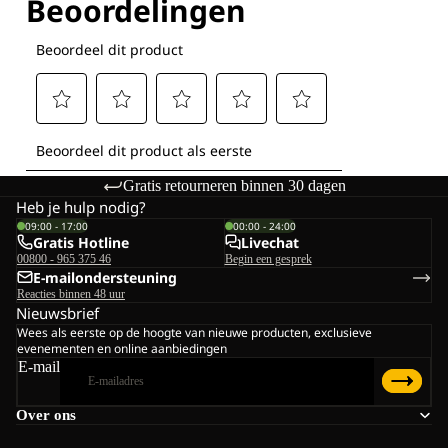
Gratis retourneren binnen 30 dagen
Heb je hulp nodig?
09:00 - 17:00
00:00 - 24:00
Gratis Hotline
Livechat
00800 - 965 375 46
Begin een gesprek
E-mailondersteuning
Reacties binnen 48 uur
Nieuwsbrief
Wees als eerste op de hoogte van nieuwe producten, exclusieve
evenementen en online aanbiedingen
E-mail
Over ons