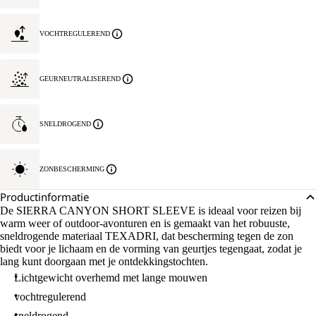
VOCHTREGULEREND
GEURNEUTRALISEREND
SNELDROGEND
ZONBESCHERMING
Productinformatie
De SIERRA CANYON SHORT SLEEVE is ideaal voor reizen bij
warm weer of outdoor-avonturen en is gemaakt van het robuuste,
sneldrogende materiaal TEXADRI, dat bescherming tegen de zon
biedt voor je lichaam en de vorming van geurtjes tegengaat, zodat je
lang kunt doorgaan met je ontdekkingstochten.
Lichtgewicht overhemd met lange mouwen
vochtregulerend
sneldrogend