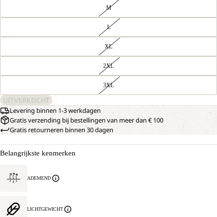
M
L
XL
2XL
3XL
UITVERKOCHT
Levering binnen 1-3 werkdagen
Gratis verzending bij bestellingen van meer dan € 100
Gratis retourneren binnen 30 dagen
Belangrijkste kenmerken
ADEMEND
LICHTGEWICHT