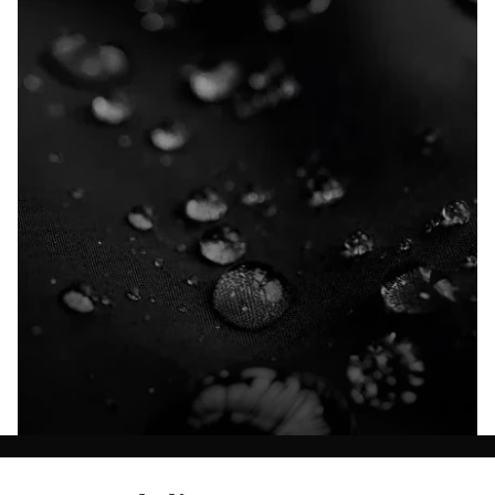
Ontdek al onze technologieën