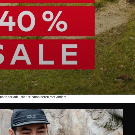
omotieperiode. Niet te combineren met andere