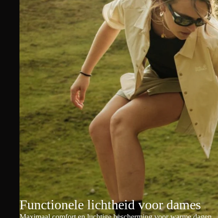
Functionele lichtheid voor dames
Maximaal comfort en luchtige bescherming voor warme dagen.