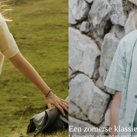
Een zomerse klassi
Lichtgewicht, ademend en sneldrog