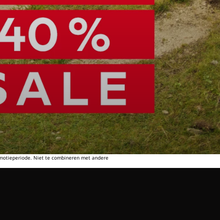
omotieperiode. Niet te combineren met andere