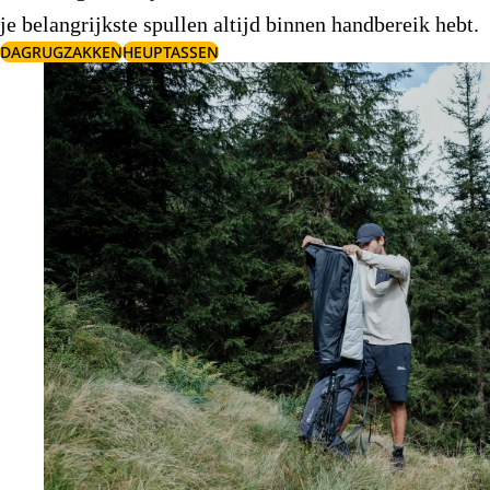
je belangrijkste spullen altijd binnen handbereik hebt.
DAGRUGZAKKEN
HEUPTASSEN