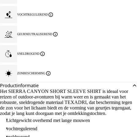
VOCHTREGULEREND
GEURNEUTRALISEREND
SNELDROGEND
ZONBESCHERMING
Productinformatie
Het SIERRA CANYON SHORT SLEEVE SHIRT is ideaal voor
reizen of outdoor-avonturen bij warm weer en is gemaakt van het
robuuste, sneldrogende materiaal TEXADRI, dat bescherming tegen
de zon voor het lichaam biedt en de vorming van geurtjes tegengaat,
zodat je lang kunt doorgaan met je ontdekkingstochten.
Lichtgewicht overhemd met lange mouwen
vochtregulerend
sneldrogend