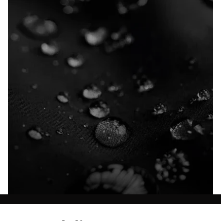
Ontdek al onze technologieën