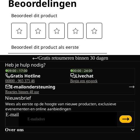
Gratis retourneren binnen 30 dagen
Heb je hulp nodig?
09:00 - 17:00
00:00 - 24:00
Gratis Hotline
Livechat
00800 - 965 375 46
Begin een gesprek
E-mailondersteuning
Reacties binnen 48 uur
Nieuwsbrief
Wees als eerste op de hoogte van nieuwe producten, exclusieve
evenementen en online aanbiedingen
E-mail
Over ons