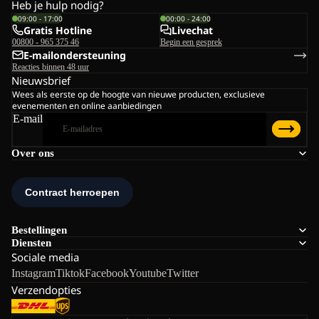
Heb je hulp nodig?
09:00 - 17:00
00:00 - 24:00
Gratis Hotline
Livechat
00800 - 965 375 46
Begin een gesprek
E-mailondersteuning
Reacties binnen 48 uur
Nieuwsbrief
Wees als eerste op de hoogte van nieuwe producten, exclusieve
evenementen en online aanbiedingen
E-mail
Over ons
Bestellingen
Diensten
Sociale media
Instagram
Tiktok
Facebook
Youtube
Twitter
Verzendopties