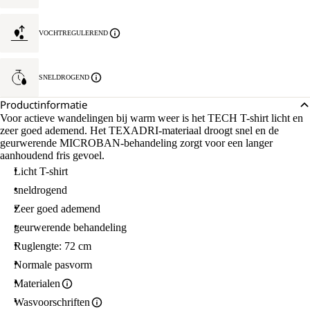
MAAT
L.
VOCHTREGULEREND
SNELDROGEND
Productinformatie
Voor actieve wandelingen bij warm weer is het TECH T-shirt licht en
zeer goed ademend. Het TEXADRI-materiaal droogt snel en de
geurwerende MICROBAN-behandeling zorgt voor een langer
aanhoudend fris gevoel.
Licht T-shirt
sneldrogend
Zeer goed ademend
geurwerende behandeling
Ruglengte: 72 cm
Normale pasvorm
Materialen
Wasvoorschriften