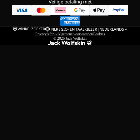
Veilige betaling met
WINKELZOEKER
NL
REGIO- EN TAALKIEZER
|
NEDERLANDS
Privacy
Afdruk
Algemene voorwaarden
Cookies
© 2026
Jack Wolfskin