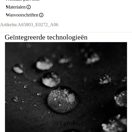
Materialen
Wasvoorschriften
Artikelnr.
A65803_E0272_A06
Geïntegreerde technologieën
TEXAPORE