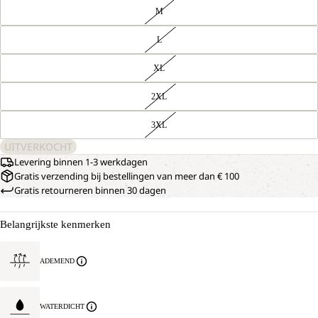
M
L
XL
2XL
3XL
UITVERKOCHT
Levering binnen 1-3 werkdagen
Gratis verzending bij bestellingen van meer dan € 100
Gratis retourneren binnen 30 dagen
Belangrijkste kenmerken
ADEMEND
WATERDICHT