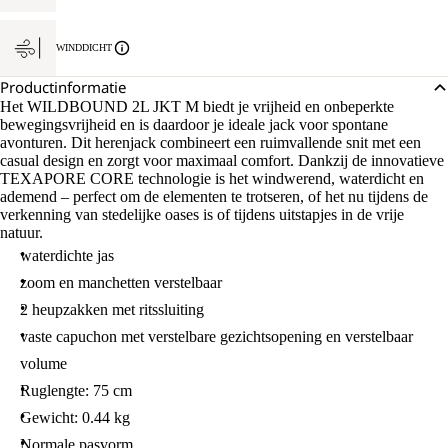
WINDDICHT
Productinformatie
Het WILDBOUND 2L JKT M biedt je vrijheid en onbeperkte
bewegingsvrijheid en is daardoor je ideale jack voor spontane
avonturen. Dit herenjack combineert een ruimvallende snit met een
casual design en zorgt voor maximaal comfort. Dankzij de innovatieve
TEXAPORE CORE technologie is het windwerend, waterdicht en
ademend – perfect om de elementen te trotseren, of het nu tijdens de
verkenning van stedelijke oases is of tijdens uitstapjes in de vrije
natuur.
waterdichte jas
zoom en manchetten verstelbaar
2 heupzakken met ritssluiting
vaste capuchon met verstelbare gezichtsopening en verstelbaar
volume
Ruglengte: 75 cm
Gewicht: 0.44 kg
Normale pasvorm