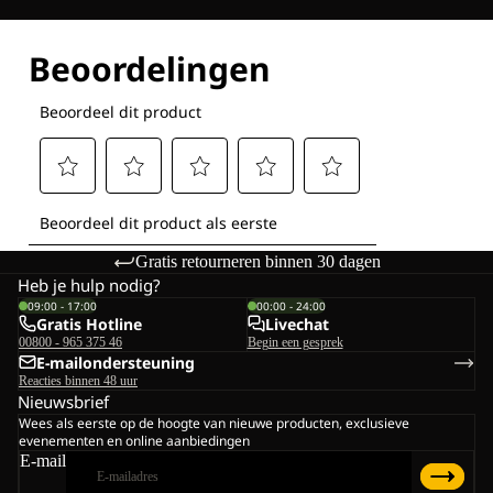
Ontdek al onze technologieën
Gratis retourneren binnen 30 dagen
Heb je hulp nodig?
09:00 - 17:00
00:00 - 24:00
Gratis Hotline
Livechat
00800 - 965 375 46
Begin een gesprek
E-mailondersteuning
Reacties binnen 48 uur
Nieuwsbrief
Wees als eerste op de hoogte van nieuwe producten, exclusieve
evenementen en online aanbiedingen
E-mail