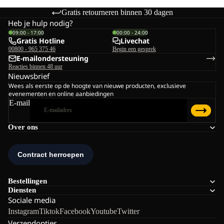
Gratis retourneren binnen 30 dagen
Heb je hulp nodig?
09:00 - 17:00
00:00 - 24:00
Gratis Hotline
Livechat
00800 - 965 375 46
Begin een gesprek
E-mailondersteuning
Reacties binnen 48 uur
Nieuwsbrief
Wees als eerste op de hoogte van nieuwe producten, exclusieve
evenementen en online aanbiedingen
E-mail
Over ons
Bestellingen
Diensten
Sociale media
Instagram
Tiktok
Facebook
Youtube
Twitter
Verzendopties