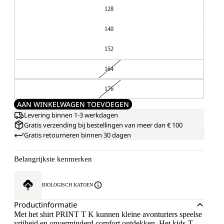
128
140
152
164
176
AAN WINKELWAGEN TOEVOEGEN
Levering binnen 1-3 werkdagen
Gratis verzending bij bestellingen van meer dan € 100
Gratis retourneren binnen 30 dagen
Belangrijkste kenmerken
BIOLOGISCH KATOEN
Productinformatie
Met het shirt PRINT T K kunnen kleine avonturiers speelse
vrijheid en onverminderd comfort ontdekken. Het kids-T-