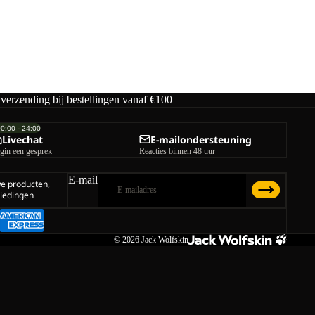
 verzending bij bestellingen vanaf €100
00:00 - 24:00
Livechat
E-mailondersteuning
gin een gesprek
Reacties binnen 48 uur
E-mail
we producten,
iedingen
© 2026
Jack Wolfskin