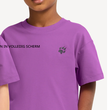
N IN VOLLEDIG SCHERM