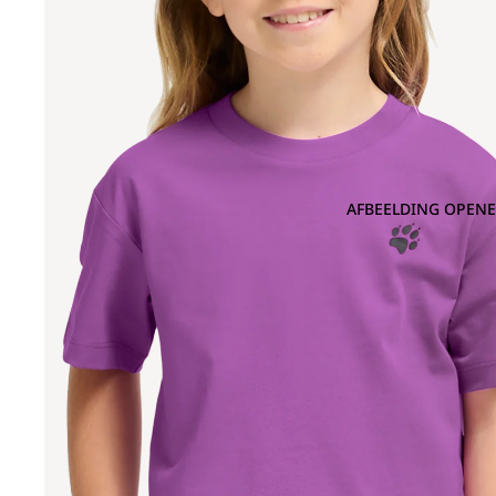
AFBEELDING OPENE