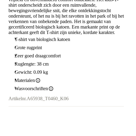
shirt onderscheidt zich door een ruimvallende,
bewegingsvriendelijke snit, die elke ontdekkingstocht
ondersteunt, of het nu is bij het ravotten in het park of bij het
verkennen van onbekende paden. Het is gemaakt van
gecertificeerd biologisch katoen. Een markante print op de
achterkant geeft dit T-shirt zijn unieke, kordate karakter.
T-shirt van biologisch katoen
Grote rugprint
Zeer goed draagcomfort
Ruglengte: 38 cm
Gewicht: 0.09 kg
Materialen
Wasvoorschriften
Artikelnr.
A65938_T0460_K06