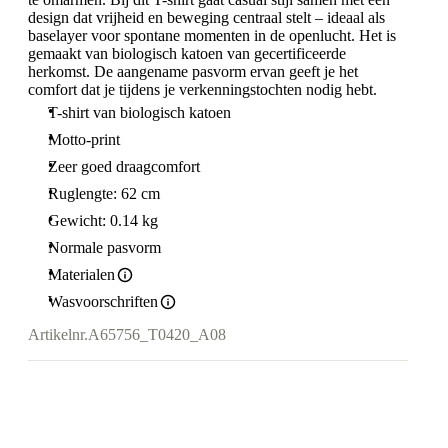
design dat vrijheid en beweging centraal stelt – ideaal als
baselayer voor spontane momenten in de openlucht. Het is
gemaakt van biologisch katoen van gecertificeerde
herkomst. De aangename pasvorm ervan geeft je het
comfort dat je tijdens je verkenningstochten nodig hebt.
T-shirt van biologisch katoen
Motto-print
Zeer goed draagcomfort
Ruglengte: 62 cm
Gewicht: 0.14 kg
Normale pasvorm
Materialen
Wasvoorschriften
Artikelnr.
A65756_T0420_A08