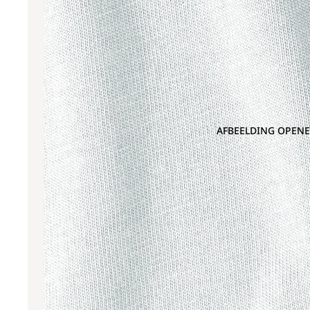
AFBEELDING OPENE