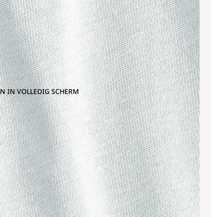
N IN VOLLEDIG SCHERM