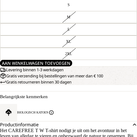
S
M
L
XL
2XL
AAN WINKELWAGEN TOEVOEGEN
Levering binnen 1-3 werkdagen
Gratis verzending bij bestellingen van meer dan € 100
Gratis retourneren binnen 30 dagen
Belangrijkste kenmerken
BIOLOGISCH KATOEN
Productinformatie
Het CAREFREE T W T-shirt nodigt je uit om het avontuur in het
leven van alledag te vieren en onbezwaard de natuur te omarmen. Bij