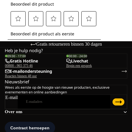
Gratis retourneren binnen 30 dagen
Heb je hulp nodig?
09:00 - 17:00
00:00 - 24:00
Gratis Hotline
Livechat
00800 - 965 375 46
Begin een gesprek
E-mailondersteuning
Reacties binnen 48 uur
Nieuwsbrief
Wees als eerste op de hoogte van nieuwe producten, exclusieve
evenementen en online aanbiedingen
E-mail
Over ons