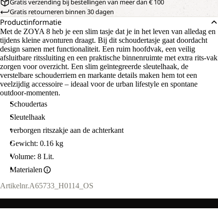
Gratis verzending bij bestellingen van meer dan € 100
Gratis retourneren binnen 30 dagen
Productinformatie
Met de ZOYA 8 heb je een slim tasje dat je in het leven van alledag en
tijdens kleine avonturen draagt. Bij dit schoudertasje gaat doordacht
design samen met functionaliteit. Een ruim hoofdvak, een veilig
afsluitbare ritssluiting en een praktische binnenruimte met extra rits-vak
zorgen voor overzicht. Een slim geïntegreerde sleutelhaak, de
verstelbare schouderriem en markante details maken hem tot een
veelzijdig accessoire – ideaal voor de urban lifestyle en spontane
outdoor-momenten.
Schoudertas
Sleutelhaak
verborgen ritszakje aan de achterkant
Gewicht: 0.16 kg
Volume: 8 Lit.
Materialen
Artikelnr.
A65733_H0114_OS