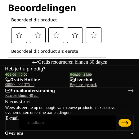
Gratis retourneren binnen 30 dagen
Heb je hulp nodig?
09:00 - 17:00
00:00 - 24:00
Gratis Hotline
Livechat
00800 - 965 375 46
Begin een gesprek
E-mailondersteuning
Reacties binnen 48 uur
Nieuwsbrief
Wees als eerste op de hoogte van nieuwe producten, exclusieve
evenementen en online aanbiedingen
E-mail
Over ons