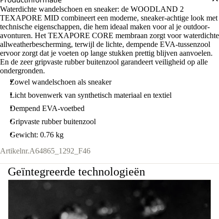
Waterdichte wandelschoen en sneaker: de WOODLAND 2
TEXAPORE MID combineert een moderne, sneaker-achtige look met
technische eigenschappen, die hem ideaal maken voor al je outdoor-
avonturen. Het TEXAPORE CORE membraan zorgt voor waterdichte
allweatherbescherming, terwijl de lichte, dempende EVA-tussenzool
ervoor zorgt dat je voeten op lange stukken prettig blijven aanvoelen.
En de zeer gripvaste rubber buitenzool garandeert veiligheid op alle
ondergronden.
Zowel wandelschoen als sneaker
Licht bovenwerk van synthetisch materiaal en textiel
Dempend EVA-voetbed
Gripvaste rubber buitenzool
Gewicht: 0.76 kg
Artikelnr.
A64865_1292_F46
Geïntegreerde technologieën