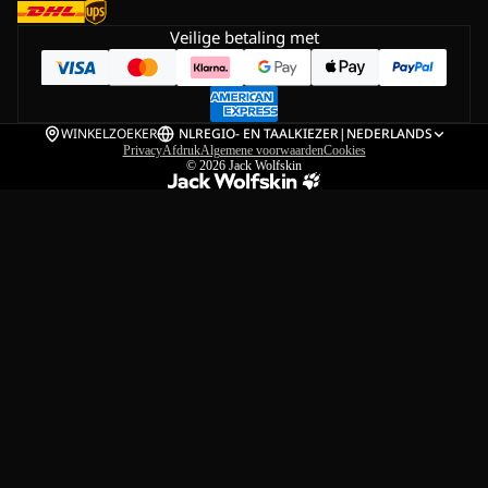
Veilige betaling met
WINKELZOEKER
NL
REGIO- EN TAALKIEZER
|
NEDERLANDS
Privacy
Afdruk
Algemene voorwaarden
Cookies
© 2026
Jack Wolfskin