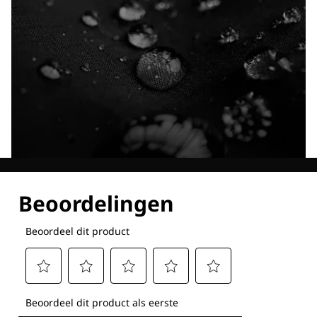
Ontdek al onze technologieën