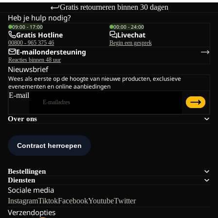
Gratis retourneren binnen 30 dagen
Heb je hulp nodig?
09:00 - 17:00
00:00 - 24:00
Gratis Hotline
Livechat
00800 - 965 375 46
Begin een gesprek
E-mailondersteuning
Reacties binnen 48 uur
Nieuwsbrief
Wees als eerste op de hoogte van nieuwe producten, exclusieve
evenementen en online aanbiedingen
E-mail
Over ons
Bestellingen
Diensten
Sociale media
Instagram
Tiktok
Facebook
Youtube
Twitter
Verzendopties