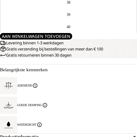
38
39
40
AAN WINKELWAGEN TOEVOEGEN
Levering binnen 1-3 werkdagen
Gratis verzending bij bestellingen van meer dan € 100
Gratis retourneren binnen 30 dagen
Belangrijkste kenmerken
ADEMEND
GOEDE DEMPING
WATERDICHT
Productinformatie