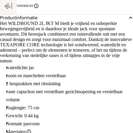
WINDDICHT
Productinformatie
Het WILDBOUND 2L JKT M biedt je vrijheid en onbeperkte
bewegingsvrijheid en is daardoor je ideale jack voor spontane
avonturen. Dit herenjack combineert een ruimvallende snit met een
casual design en zorgt voor maximaal comfort. Dankzij de innovatieve
TEXAPORE CORE technologie is het windwerend, waterdicht en
ademend – perfect om de elementen te trotseren, of het nu tijdens de
verkenning van stedelijke oases is of tijdens uitstapjes in de vrije
natuur.
waterdichte jas
zoom en manchetten verstelbaar
2 heupzakken met ritssluiting
vaste capuchon met verstelbare gezichtsopening en verstelbaar
volume
Ruglengte: 75 cm
Gewicht: 0.44 kg
Normale pasvorm
Materialen