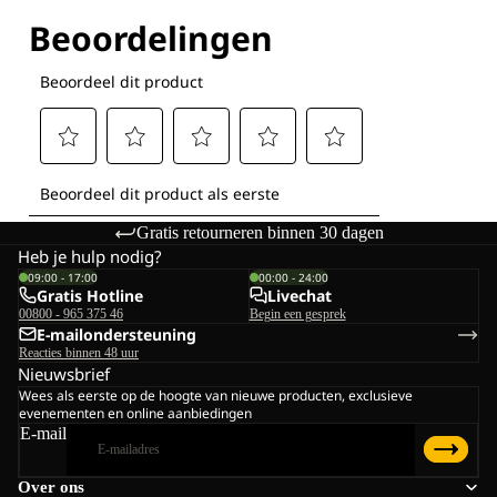
Ontdek al onze technologieën
Gratis retourneren binnen 30 dagen
Heb je hulp nodig?
09:00 - 17:00
00:00 - 24:00
Gratis Hotline
Livechat
00800 - 965 375 46
Begin een gesprek
E-mailondersteuning
Reacties binnen 48 uur
Nieuwsbrief
Wees als eerste op de hoogte van nieuwe producten, exclusieve
evenementen en online aanbiedingen
E-mail
Over ons