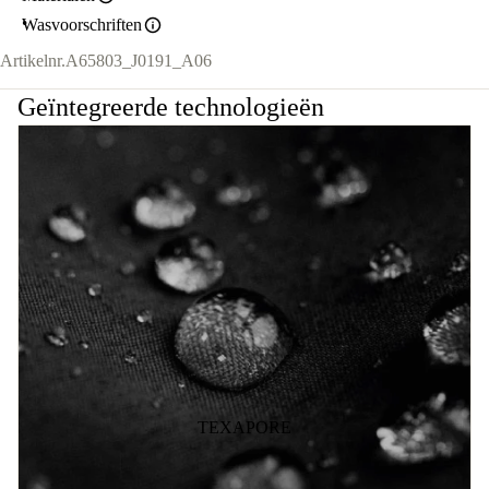
Wasvoorschriften
Artikelnr.
A65803_J0191_A06
Geïntegreerde technologieën
TEXAPORE