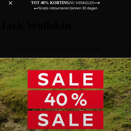
TOT 40% KORTING
NU WINKELEN
Gratis retourneren binnen 30 dagen
Jack Wolfskin
Sale
Dames
Heren
Kinderen
Uitrusting
Ontdek