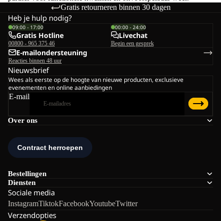
Gratis retourneren binnen 30 dagen
Heb je hulp nodig?
09:00 - 17:00
00:00 - 24:00
Gratis Hotline
Livechat
00800 - 965 375 46
Begin een gesprek
E-mailondersteuning
Reacties binnen 48 uur
Nieuwsbrief
Wees als eerste op de hoogte van nieuwe producten, exclusieve
evenementen en online aanbiedingen
E-mail
Over ons
Bestellingen
Diensten
Sociale media
Instagram
Tiktok
Facebook
Youtube
Twitter
Verzendopties