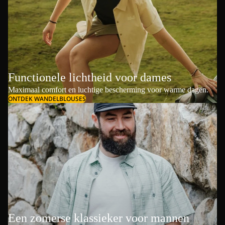
Functionele lichtheid voor dames
Maximaal comfort en luchtige bescherming voor warme dagen.
ONTDEK WANDELBLOUSES
Een zomerse klassieker voor mannen