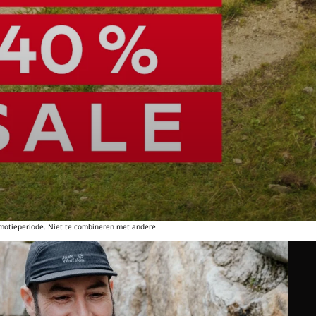
omotieperiode. Niet te combineren met andere