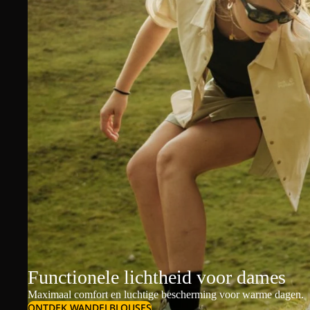
Functionele lichtheid voor dames
Maximaal comfort en luchtige bescherming voor warme dagen.
ONTDEK WANDELBLOUSES