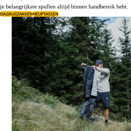
je belangrijkste spullen altijd binnen handbereik hebt.
DAGRUGZAKKEN
HEUPTASSEN