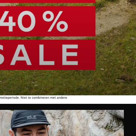
omotieperiode. Niet te combineren met andere