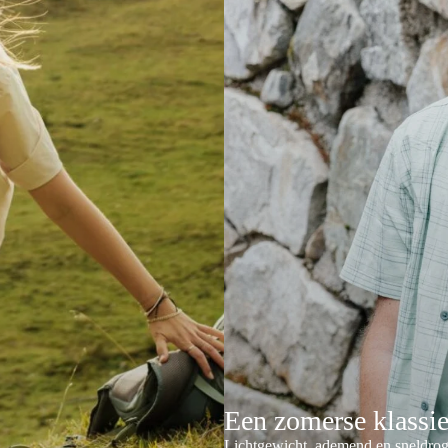
Een zomerse klassi
Lichtgewicht, ademend en sneldrog