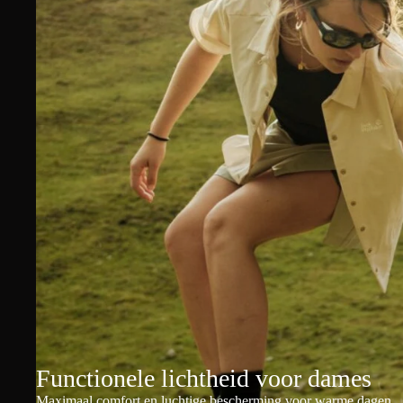
Functionele lichtheid voor dames
Maximaal comfort en luchtige bescherming voor warme dagen.