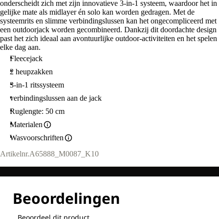
onderscheidt zich met zijn innovatieve 3-in-1 systeem, waardoor het in
gelijke mate als midlayer én solo kan worden gedragen. Met de
systeemrits en slimme verbindingslussen kan het ongecompliceerd met
een outdoorjack worden gecombineerd. Dankzij dit doordachte design
past het zich ideaal aan avontuurlijke outdoor-activiteiten en het spelen
elke dag aan.
Fleecejack
2 heupzakken
3-in-1 ritssysteem
verbindingslussen aan de jack
Ruglengte: 50 cm
Materialen
Wasvoorschriften
Artikelnr.
A65888_M0087_K10