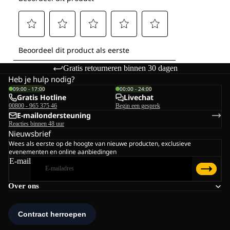
Gratis retourneren binnen 30 dagen
Heb je hulp nodig?
09:00 - 17:00
00:00 - 24:00
Gratis Hotline
Livechat
00800 - 965 375 46
Begin een gesprek
E-mailondersteuning
Reacties binnen 48 uur
Nieuwsbrief
Wees als eerste op de hoogte van nieuwe producten, exclusieve
evenementen en online aanbiedingen
E-mail
Over ons