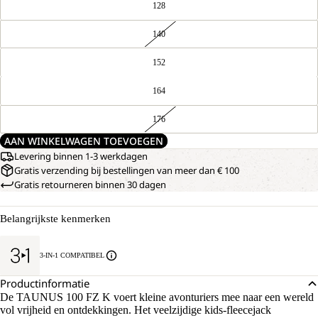
128
140
152
164
176
AAN WINKELWAGEN TOEVOEGEN
Levering binnen 1-3 werkdagen
Gratis verzending bij bestellingen van meer dan € 100
Gratis retourneren binnen 30 dagen
Belangrijkste kenmerken
3-IN-1 COMPATIBEL
Productinformatie
De TAUNUS 100 FZ K voert kleine avonturiers mee naar een wereld
vol vrijheid en ontdekkingen. Het veelzijdige kids-fleecejack