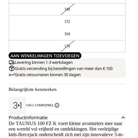
140
152
164
176
AAN WINKELWAGEN TOEVOEGEN
Levering binnen 1-3 werkdagen
Gratis verzending bij bestellingen van meer dan € 100
Gratis retourneren binnen 30 dagen
Belangrijkste kenmerken
3-IN-1 COMPATIBEL
Productinformatie
De TAUNUS 100 FZ K voert kleine avonturiers mee naar
een wereld vol vrijheid en ontdekkingen. Het veelzijdige
kids-fleecejack onderscheidt zich met zijn innovatieve 3-in-