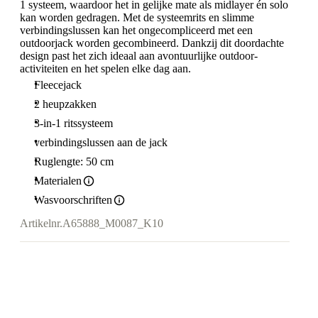
1 systeem, waardoor het in gelijke mate als midlayer én solo
kan worden gedragen. Met de systeemrits en slimme
verbindingslussen kan het ongecompliceerd met een
outdoorjack worden gecombineerd. Dankzij dit doordachte
design past het zich ideaal aan avontuurlijke outdoor-
activiteiten en het spelen elke dag aan.
Fleecejack
2 heupzakken
3-in-1 ritssysteem
verbindingslussen aan de jack
Ruglengte: 50 cm
Materialen
Wasvoorschriften
Artikelnr.
A65888_M0087_K10