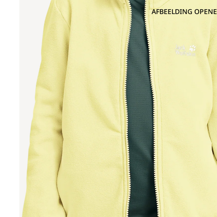
AFBEELDING OPENE