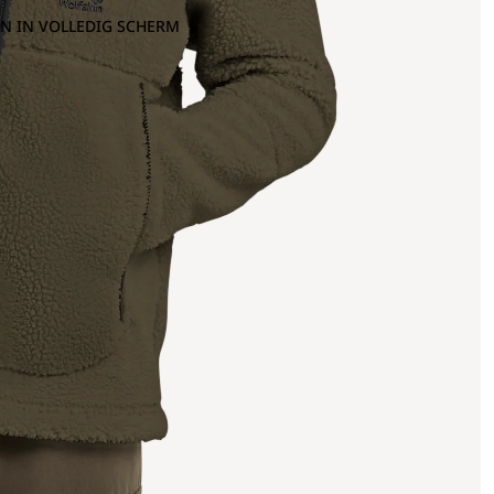
N IN VOLLEDIG SCHERM