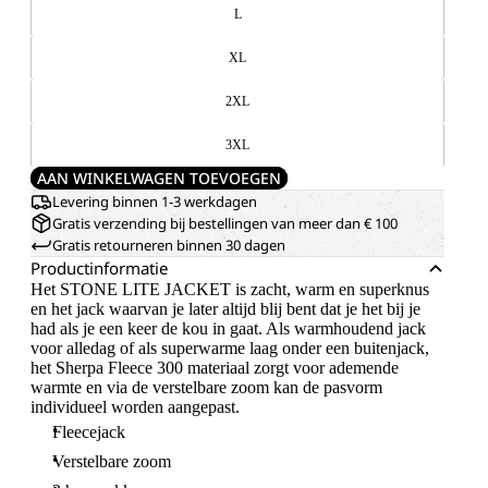
L
XL
2XL
3XL
AAN WINKELWAGEN TOEVOEGEN
Levering binnen 1-3 werkdagen
Gratis verzending bij bestellingen van meer dan € 100
Gratis retourneren binnen 30 dagen
Productinformatie
Het STONE LITE JACKET is zacht, warm en superknus
en het jack waarvan je later altijd blij bent dat je het bij je
had als je een keer de kou in gaat. Als warmhoudend jack
voor alledag of als superwarme laag onder een buitenjack,
het Sherpa Fleece 300 materiaal zorgt voor ademende
warmte en via de verstelbare zoom kan de pasvorm
individueel worden aangepast.
Fleecejack
Verstelbare zoom