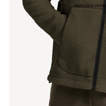
AFBEELDING OPENE