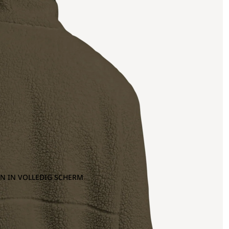
N IN VOLLEDIG SCHERM