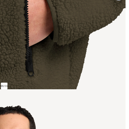
01
/
04