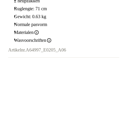
2 heupzakken
Ruglengte: 71 cm
Gewicht: 0.63 kg
Normale pasvorm
Materialen
Wasvoorschriften
Artikelnr.
A64997_E0205_A06