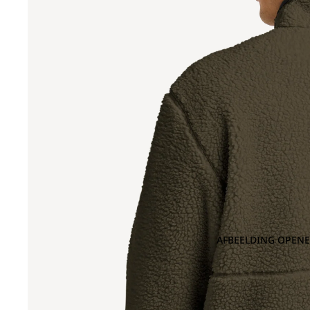
AFBEELDING OPENE