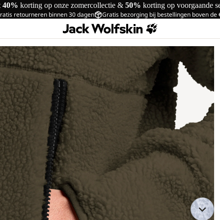
t
40%
korting op onze zomercollectie &
50%
korting op voorgaande s
ratis retourneren binnen 30 dagen
Gratis bezorging bij bestellingen boven de