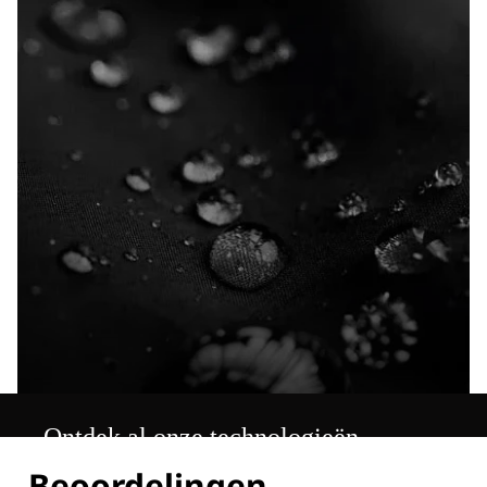
Ontdek al onze technologieën