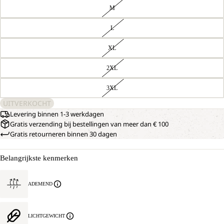
M
L
XL
2XL
3XL
UITVERKOCHT
Levering binnen 1-3 werkdagen
Gratis verzending bij bestellingen van meer dan € 100
Gratis retourneren binnen 30 dagen
Belangrijkste kenmerken
ADEMEND
LICHTGEWICHT