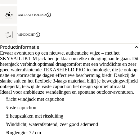
WATERAFSTOTEND
WINDDICHT
Productinformatie
Ervaar avonturen op een nieuwe, authentieke wijze – met het
SKYVAIL JKT M jack ben je klaar om elke uitdaging aan te gaan. Dit
herenjack verbindt optimaal draagcomfort met een winddichte en zeer
goed waterafstotende TEXASHIELD PRO technologie, die je ook op
natte en stormachtige dagen effectieve bescherming biedt. Dankzij de
slanke snit en het flexibele 3-laags materiaal blijft je bewegingsvrijheid
onbeperkt, terwijl de vaste capuchon het design sportief afmaakt.
Ideaal voor ambitieuze wandelingen en spontane outdoor-avonturen.
Licht windjack met capuchon
vaste capuchon
2 heupzakken met ritssluiting
Winddicht, waterafstotend, zeer good ademend
Ruglengte: 72 cm