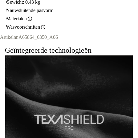
Gewicht: 0.43 kg
Nauwsluitende pasvorm
Materialen
Wasvoorschriften
Artikelnr.
A65864_6350_A06
Geïntegreerde technologieën