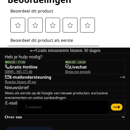
Gratis retourneren binnen 30 dagen
Heb je hulp nodig?
09:00 - 17:00
00:00 - 24:00
Gratis Hotline
Livechat
00800 - 965 375 46
Begin een gesprek
E-mailondersteuning
Reacties binnen 48 uur
Nieuwsbrief
Wees als eerste op de hoogte van nieuwe producten, exclusieve
evenementen en online aanbiedingen
E-mail
Over ons