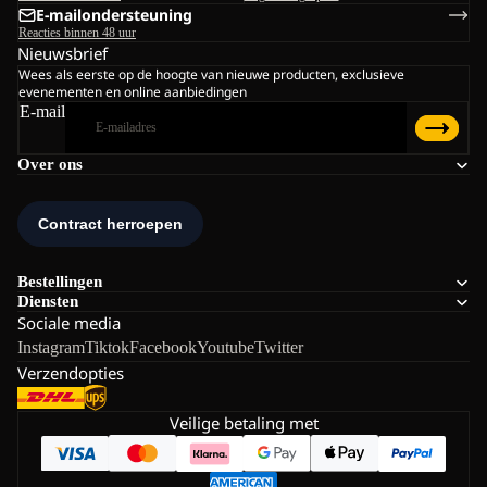
E-mailondersteuning
Reacties binnen 48 uur
Nieuwsbrief
Wees als eerste op de hoogte van nieuwe producten, exclusieve
evenementen en online aanbiedingen
E-mail
Over ons
Bestellingen
Diensten
Sociale media
Instagram
Tiktok
Facebook
Youtube
Twitter
Verzendopties
Veilige betaling met