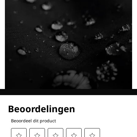
Ontdek al onze technologieën