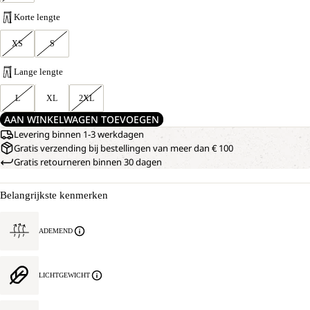
Korte lengte
XS
S
Lange lengte
L
XL
2XL
AAN WINKELWAGEN TOEVOEGEN
Levering binnen 1-3 werkdagen
Gratis verzending bij bestellingen van meer dan € 100
Gratis retourneren binnen 30 dagen
Belangrijkste kenmerken
ADEMEND
LICHTGEWICHT