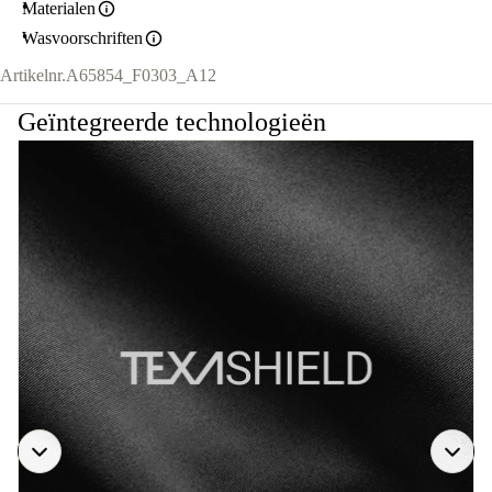
Materialen
Wasvoorschriften
Artikelnr.
A65854_F0303_A12
Geïntegreerde technologieën