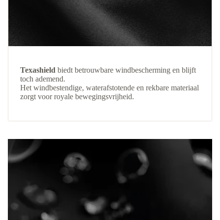
Texashield
biedt betrouwbare windbescherming en blijft
toch ademend.
Het windbestendige, waterafstotende en rekbare materiaal
zorgt voor royale bewegingsvrijheid.