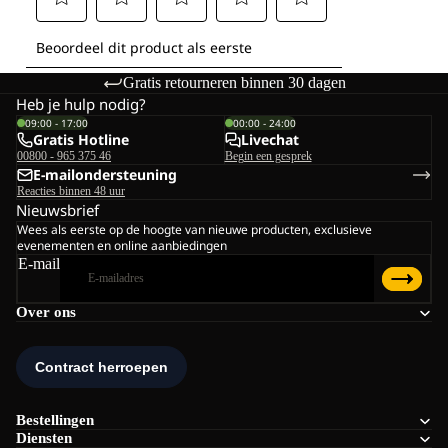
Gratis retourneren binnen 30 dagen
Heb je hulp nodig?
09:00 - 17:00
00:00 - 24:00
Gratis Hotline
Livechat
00800 - 965 375 46
Begin een gesprek
E-mailondersteuning
Reacties binnen 48 uur
Nieuwsbrief
Wees als eerste op de hoogte van nieuwe producten, exclusieve
evenementen en online aanbiedingen
E-mail
Over ons
Bestellingen
Diensten