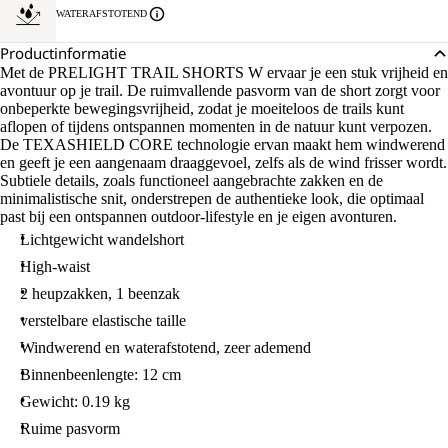
WATERAFSTOTEND
Productinformatie
Met de PRELIGHT TRAIL SHORTS W ervaar je een stuk vrijheid en
avontuur op je trail. De ruimvallende pasvorm van de short zorgt voor
onbeperkte bewegingsvrijheid, zodat je moeiteloos de trails kunt
aflopen of tijdens ontspannen momenten in de natuur kunt verpozen.
De TEXASHIELD CORE technologie ervan maakt hem windwerend
en geeft je een aangenaam draaggevoel, zelfs als de wind frisser wordt.
Subtiele details, zoals functioneel aangebrachte zakken en de
minimalistische snit, onderstrepen de authentieke look, die optimaal
past bij een ontspannen outdoor-lifestyle en je eigen avonturen.
Lichtgewicht wandelshort
High-waist
2 heupzakken, 1 beenzak
verstelbare elastische taille
Windwerend en waterafstotend, zeer ademend
Binnenbeenlengte: 12 cm
Gewicht: 0.19 kg
Ruime pasvorm