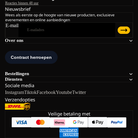
Reacties binnen 48 uur
Nieuwsbrief
Wees als eerste op de hoogte van nieuwe producten, exclusieve
evenementen en online aanbiedingen
E-mail
Over ons
Bestellingen
Diensten
Sociale media
Instagram
Tiktok
Facebook
Youtube
Twitter
Verzendopties
Veilige betaling met