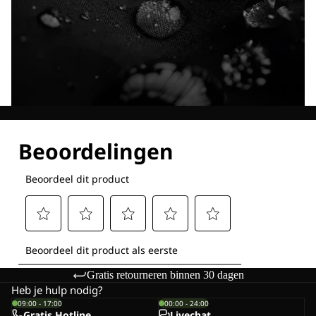
Ontdek al onze technologieën
Gratis retourneren binnen 30 dagen
Heb je hulp nodig?
09:00 - 17:00
00:00 - 24:00
Gratis Hotline
Livechat