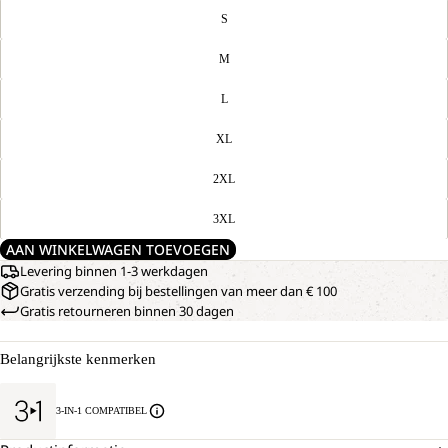
S
M
L
XL
2XL
3XL
AAN WINKELWAGEN TOEVOEGEN
Levering binnen 1-3 werkdagen
Gratis verzending bij bestellingen van meer dan € 100
Gratis retourneren binnen 30 dagen
Belangrijkste kenmerken
3-IN-1 COMPATIBEL