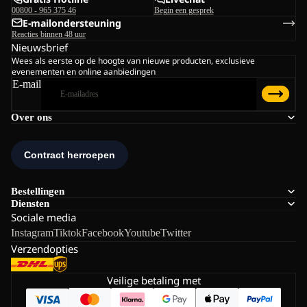
00800 - 965 375 46
Begin een gesprek
E-mailondersteuning
Reacties binnen 48 uur
Nieuwsbrief
Wees als eerste op de hoogte van nieuwe producten, exclusieve
evenementen en online aanbiedingen
E-mail
Over ons
Bestellingen
Diensten
Sociale media
Instagram
Tiktok
Facebook
Youtube
Twitter
Verzendopties
Veilige betaling met