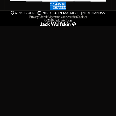
WINKELZOEKER
NL
REGIO- EN TAALKIEZER
|
NEDERLANDS
Privacy
Afdruk
Algemene voorwaarden
Cookies
© 2026
Jack Wolfskin