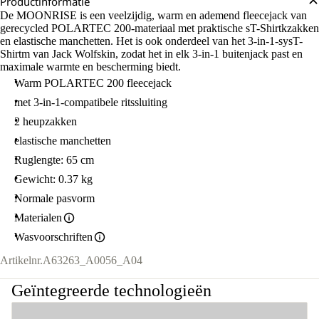
Productinformatie
De MOONRISE is een veelzijdig, warm en ademend fleecejack van
gerecycled POLARTEC 200-materiaal met praktische sT-Shirtkzakken
en elastische manchetten. Het is ook onderdeel van het 3-in-1-sysT-
Shirtm van Jack Wolfskin, zodat het in elk 3-in-1 buitenjack past en
maximale warmte en bescherming biedt.
Warm POLARTEC 200 fleecejack
met 3-in-1-compatibele ritssluiting
2 heupzakken
elastische manchetten
Ruglengte: 65 cm
Gewicht: 0.37 kg
Normale pasvorm
Materialen
Wasvoorschriften
Artikelnr.
A63263_A0056_A04
Geïntegreerde technologieën