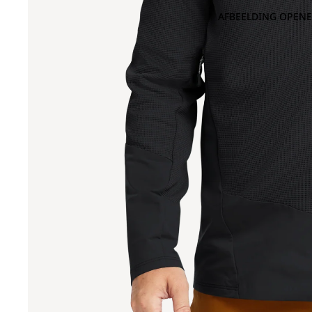
AFBEELDING OPENE