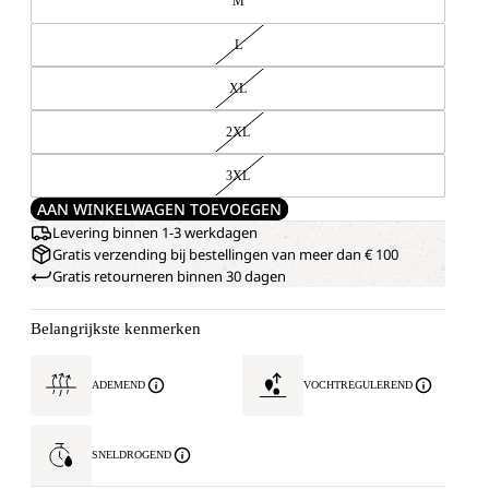
M
L
XL
2XL
3XL
AAN WINKELWAGEN TOEVOEGEN
Levering binnen 1-3 werkdagen
Gratis verzending bij bestellingen van meer dan € 100
Gratis retourneren binnen 30 dagen
Belangrijkste kenmerken
ADEMEND
VOCHTREGULEREND
SNELDROGEND