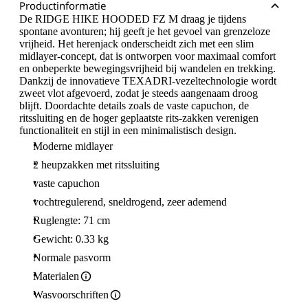
Productinformatie
De RIDGE HIKE HOODED FZ M draag je tijdens
spontane avonturen; hij geeft je het gevoel van grenzeloze
vrijheid. Het herenjack onderscheidt zich met een slim
midlayer-concept, dat is ontworpen voor maximaal comfort
en onbeperkte bewegingsvrijheid bij wandelen en trekking.
Dankzij de innovatieve TEXADRI-vezeltechnologie wordt
zweet vlot afgevoerd, zodat je steeds aangenaam droog
blijft. Doordachte details zoals de vaste capuchon, de
ritssluiting en de hoger geplaatste rits-zakken verenigen
functionaliteit en stijl in een minimalistisch design.
Moderne midlayer
2 heupzakken met ritssluiting
vaste capuchon
vochtregulerend, sneldrogend, zeer ademend
Ruglengte: 71 cm
Gewicht: 0.33 kg
Normale pasvorm
Materialen
Wasvoorschriften