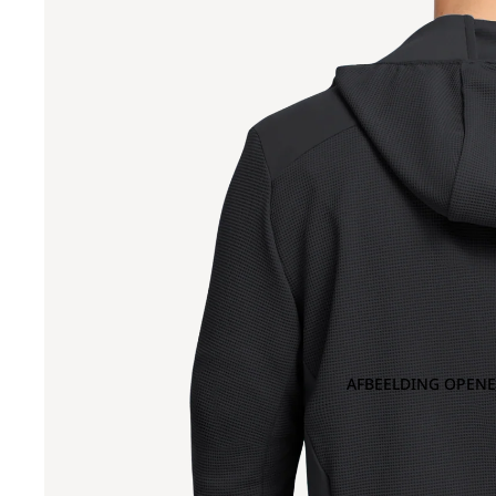
AFBEELDING OPENE