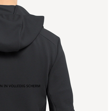
N IN VOLLEDIG SCHERM