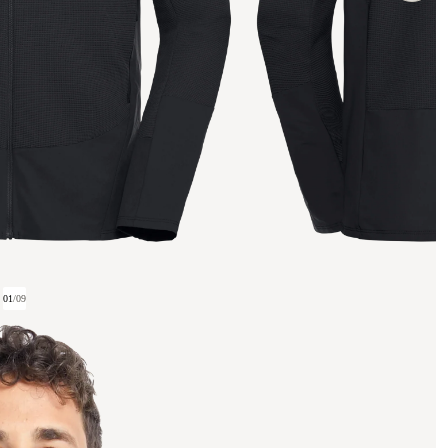
01
/
09