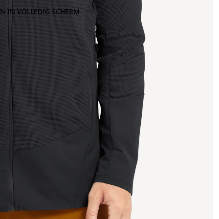
N IN VOLLEDIG SCHERM