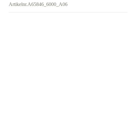
Artikelnr.
A65846_6000_A06