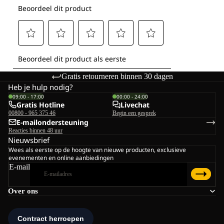
Gratis retourneren binnen 30 dagen
Heb je hulp nodig?
09:00 - 17:00
00:00 - 24:00
Gratis Hotline
Livechat
00800 - 965 375 46
Begin een gesprek
E-mailondersteuning
Reacties binnen 48 uur
Nieuwsbrief
Wees als eerste op de hoogte van nieuwe producten, exclusieve
evenementen en online aanbiedingen
E-mail
Over ons