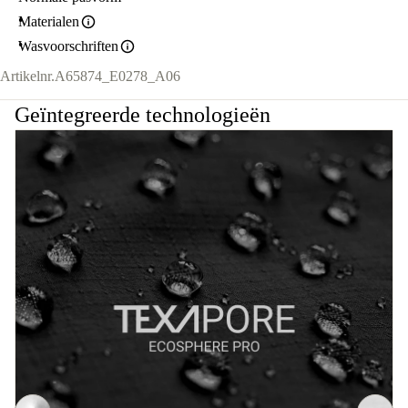
Materialen
Wasvoorschriften
Artikelnr.
A65874_E0278_A06
Geïntegreerde technologieën