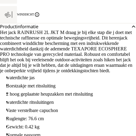
WINDDICHT
Productinformatie
Het jack RAINRUSH 2L JKT M draag je bij elke stap die j doet met
technische raffinesse en optimale bewegingsvrijheid. Dit herenjack
combineert winddichte bescherming met een indrukwekkende
waterdichtheid dankzij de ademende TEXAPORE ECOSPHERE
PRO technologie van gerecycled materiaal. Robuust en comfortabel
blijft het ook bij veeleisende outdoor-activiteiten zoals hiken het jack
dat je altijd bij je wilt hebben, dat de uitdagingen eraan waarmaakt en
je onbeperkte vrijheid tijdens je ontdekkingstochten biedt.
waterdichte jas
Borstzakje met ritssluiting
2 hoog geplaatste heupzakken met ritssluiting
waterdichte ritssluitingen
Vaste verstelbare capuchon
Ruglengte: 76.6 cm
Gewicht: 0.42 kg
Normale pasvorm