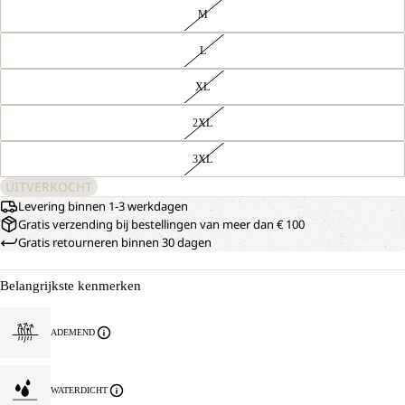
M
L
XL
2XL
3XL
UITVERKOCHT
Levering binnen 1-3 werkdagen
Gratis verzending bij bestellingen van meer dan € 100
Gratis retourneren binnen 30 dagen
Belangrijkste kenmerken
ADEMEND
WATERDICHT