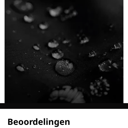
Ontdek al onze technologieën