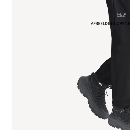
AFBEELDING OPENE