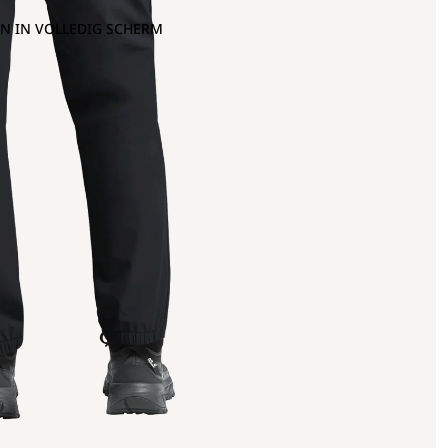
N IN VOLLEDIG SCHERM