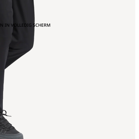
N IN VOLLEDIG SCHERM