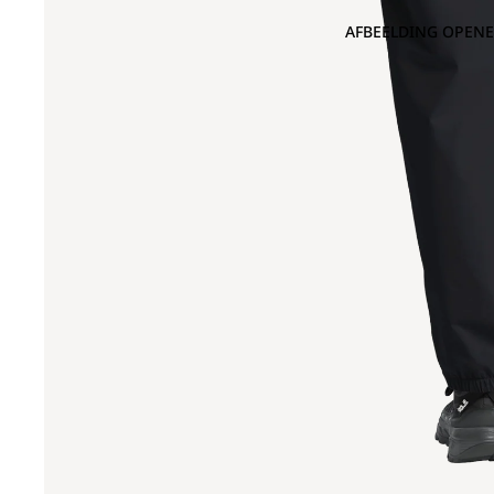
AFBEELDING OPENE