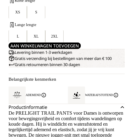
Korte lengte
XS
S
Lange lengte
L
XL
2XL
AAN WINKELWAGEN TOEVOEGEN
Levering binnen 1-3 werkdagen
Gratis verzending bij bestellingen van meer dan € 100
Gratis retourneren binnen 30 dagen
Belangrijkste kenmerken
ADEMEND
WATERAFSTOTEND
Productinformatie
De PRELIGHT TRAIL PANTS voor Dames is ontworpen
voor bewegingsvrijheid en comfort tijdens wandelingen op
koude dagen. Hij is winddicht en waterafstotend en
tegelijkertijd ademend en elastisch, zodat jij je vrij kunt
bewegen. De nieuwe jogger-snit met smal toelopende