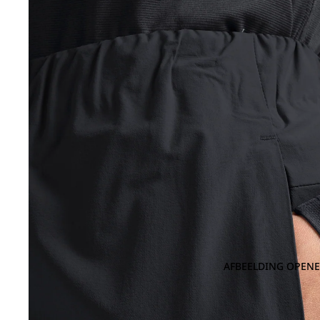
AFBEELDING OPENE