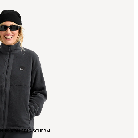
N IN VOLLEDIG SCHERM