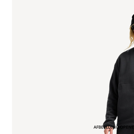
AFBEELDING OPENE