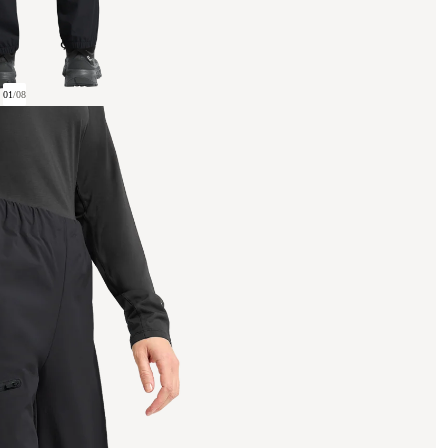
01
/
08