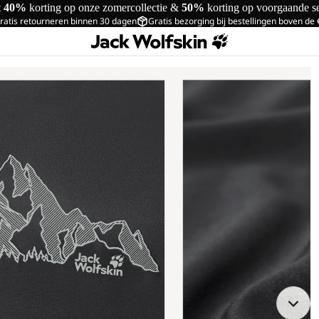
t
40%
korting op onze zomercollectie &
50%
korting op voorgaande s
ratis retourneren binnen 30 dagen
Gratis bezorging bij bestellingen boven de