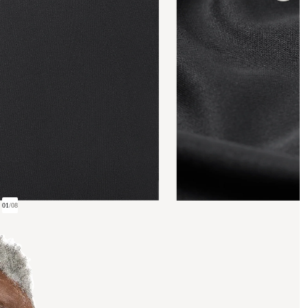
01
/
08