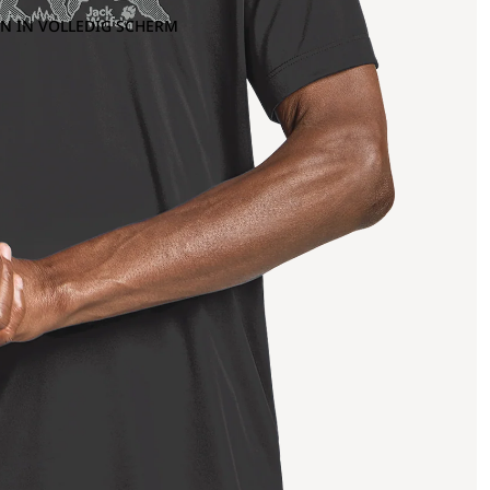
N IN VOLLEDIG SCHERM