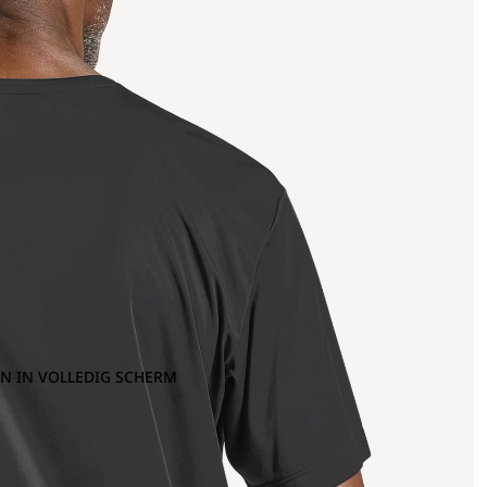
N IN VOLLEDIG SCHERM