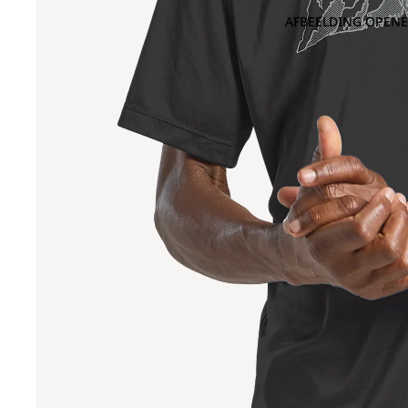
AFBEELDING OPENE