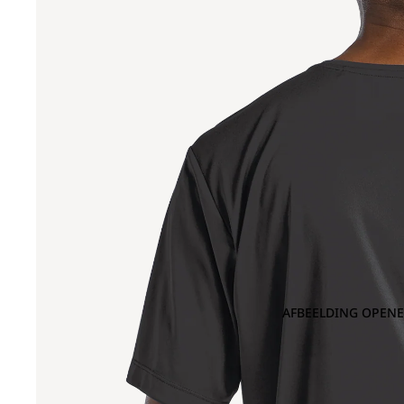
AFBEELDING OPENE