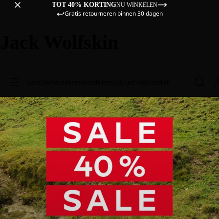
TOT 40% KORTING
NU WINKELEN
Gratis retourneren binnen 30 dagen
Jack Wolfskin
Sale
Dames
Heren
Kinderen
Uitrusting
Ontdek