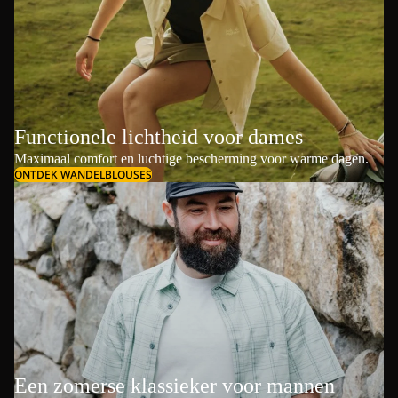
Functionele lichtheid voor dames
Maximaal comfort en luchtige bescherming voor warme dagen.
ONTDEK WANDELBLOUSES
Een zomerse klassieker voor mannen