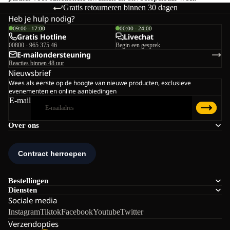
Gratis retourneren binnen 30 dagen
Heb je hulp nodig?
09:00 - 17:00
00:00 - 24:00
Gratis Hotline
Livechat
00800 - 965 375 46
Begin een gesprek
E-mailondersteuning
Reacties binnen 48 uur
Nieuwsbrief
Wees als eerste op de hoogte van nieuwe producten, exclusieve
evenementen en online aanbiedingen
E-mail
Over ons
Bestellingen
Diensten
Sociale media
Instagram
Tiktok
Facebook
Youtube
Twitter
Verzendopties