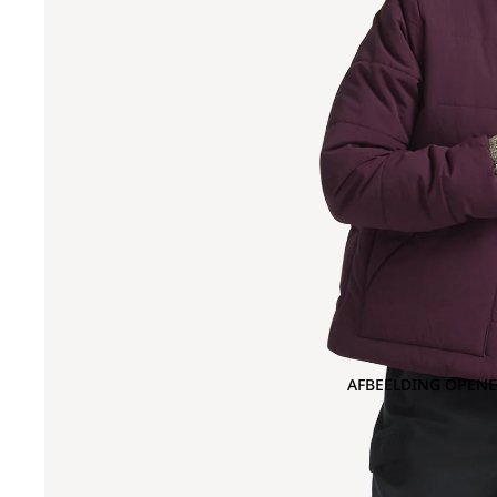
AFBEELDING OPENE