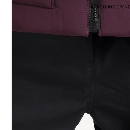
AFBEELDING OPENE