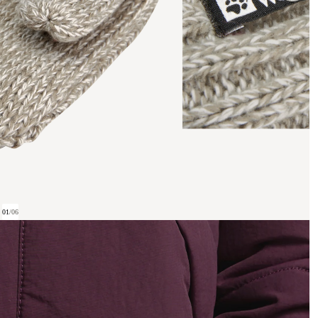
01
/
06