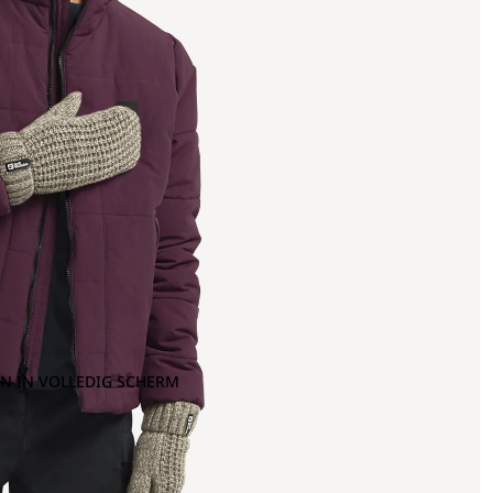
N IN VOLLEDIG SCHERM