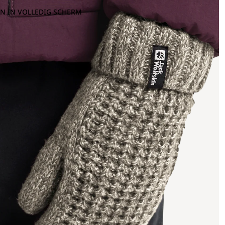
N IN VOLLEDIG SCHERM