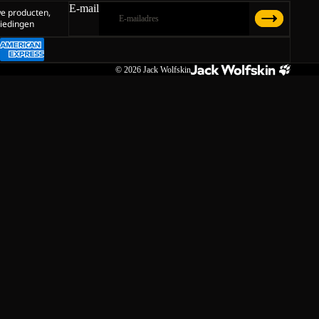
E-mail
we producten,
iedingen
© 2026
Jack Wolfskin