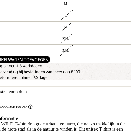
M
L
XL
2XL
3XL
NKELWAGEN TOEVOEGEN
ng binnen 1-3 werkdagen
verzending bij bestellingen van meer dan € 100
 retourneren binnen 30 dagen
kste kenmerken
IOLOGISCH KATOEN
nformatie
WILD T-shirt draagt de urban avonturer, die net zo makkelijk in de
 de grote stad als in de natuur te vinden is. Dit unisex T-shirt is een