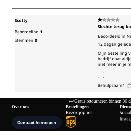
Gratis retourneren binnen 30 
Over ons
Bestellingen
Diens
Bezorgopties
Socia
Insta