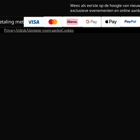
Wees als eerste op de hoogte van nieu
exclusieve evenementen en online aanb
betaling met
Privacy
Afdruk
Algemene voorwaarden
Cookies