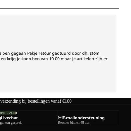
 verzending bij bestellingen vanaf €100
00:00 - 24:00
Livechat
E-mailondersteuning
gin een gesprek
Reacties binnen 48 uur