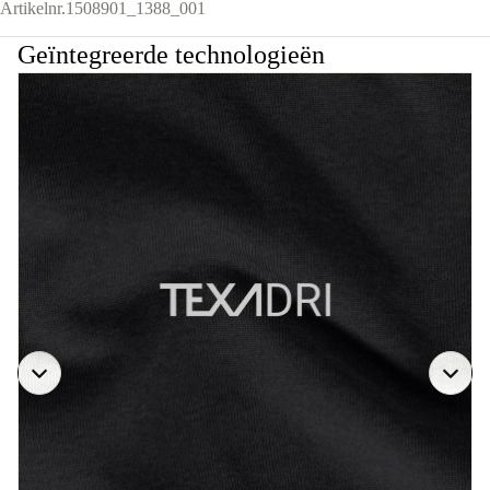
Artikelnr.
1508901_1388_001
Geïntegreerde technologieën