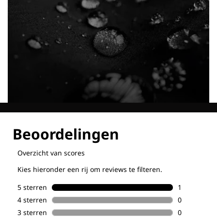
Ontdek al onze technologieën