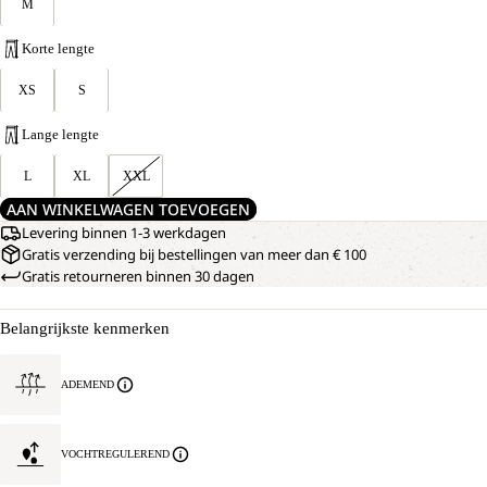
M
Korte lengte
XS
S
Lange lengte
L
XL
XXL
AAN WINKELWAGEN TOEVOEGEN
Levering binnen 1-3 werkdagen
Gratis verzending bij bestellingen van meer dan € 100
Gratis retourneren binnen 30 dagen
Belangrijkste kenmerken
ADEMEND
VOCHTREGULEREND