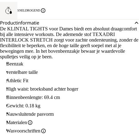
SNELDROGEND
Productinformatie
De KLINTAL TIGHTS voor Dames biedt een absoluut draagcomfort
bij alle intensieve workouts. De ademende stof TEXADRI
INTERLOCK STRETCH zorgt voor zachte ondersteuning, zonder de
flexibiliteit te beperken, en de hoge taille geeft soepel met al je
bewegingen mee. In het bovenbeenzakje bewaar je waardevolle
spulletjes veilig op je been.
Beenzak
verstelbare taille
Athletic Fit
High waist: broeksband achter hoger
Binnenbeenlengte: 69.4 cm
Gewicht: 0.18 kg
Nauwsluitende pasvorm
Materialen
Wasvoorschriften