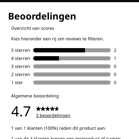
Ontdek al onze technologieën