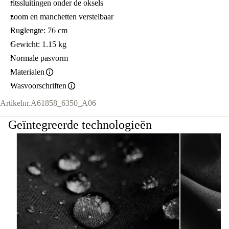
ritssluitingen onder de oksels
zoom en manchetten verstelbaar
Ruglengte: 76 cm
Gewicht: 1.15 kg
Normale pasvorm
Materialen
Wasvoorschriften
Artikelnr.
A61858_6350_A06
Geïntegreerde technologieën