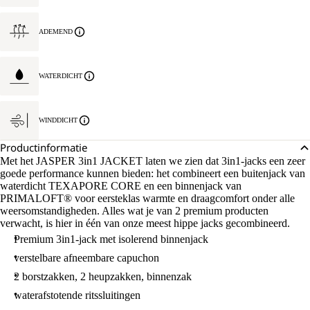
ADEMEND
WATERDICHT
WINDDICHT
Productinformatie
Met het JASPER 3in1 JACKET laten we zien dat 3in1-jacks een zeer
goede performance kunnen bieden: het combineert een buitenjack van
waterdicht TEXAPORE CORE en een binnenjack van
PRIMALOFT® voor eersteklas warmte en draagcomfort onder alle
weersomstandigheden. Alles wat je van 2 premium producten
verwacht, is hier in één van onze meest hippe jacks gecombineerd.
Premium 3in1-jack met isolerend binnenjack
verstelbare afneembare capuchon
2 borstzakken, 2 heupzakken, binnenzak
waterafstotende ritssluitingen