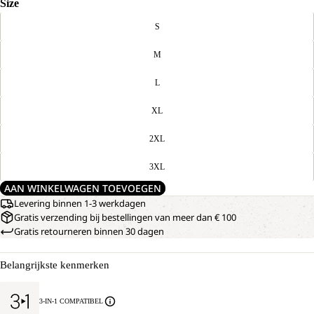
Size
S
M
L
XL
2XL
3XL
AAN WINKELWAGEN TOEVOEGEN
Levering binnen 1-3 werkdagen
Gratis verzending bij bestellingen van meer dan € 100
Gratis retourneren binnen 30 dagen
Belangrijkste kenmerken
3-IN-1 COMPATIBEL