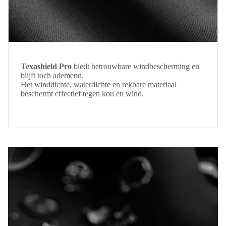
Texashield Pro
biedt betrouwbare windbescherming en
blijft toch ademend.
Het winddichte, waterdichte en rekbare materiaal
beschermt effectief tegen kou en wind.