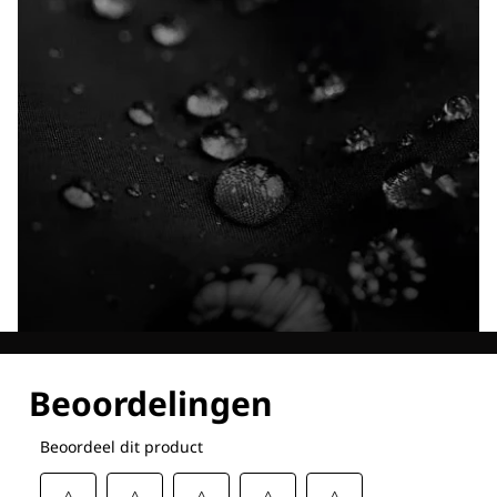
Ontdek al onze technologieën