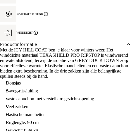
MAAT
L.
WATERAFSTOTEND
WINDDICHT
Productinformatie
Met de ICY HILL COAT ben je klaar voor winters weer. Het
winddichte materiaal TEXASHIELD PRO RIPSTOP is windwerend
en waterafstotend, terwijl de isolatie van GREY DUCK DOWN zorgt
voor effectieve warmte. Elastische manchetten en een vaste capuchon
bieden extra bescherming. In de drie zakken zijn alle belangrijkste
spullen steeds bij de hand.
Donsjas
2-weg-ritssluiting
vaste capuchon met verstelbare gezichtsopening
Veel zakken
elastische manchetten
Ruglengte: 90 cm
Gewicht: 0.89 kg