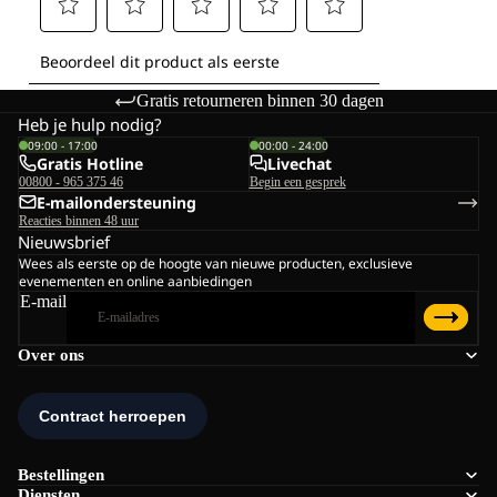
Gratis retourneren binnen 30 dagen
Heb je hulp nodig?
09:00 - 17:00
00:00 - 24:00
Gratis Hotline
Livechat
00800 - 965 375 46
Begin een gesprek
E-mailondersteuning
Reacties binnen 48 uur
Nieuwsbrief
Wees als eerste op de hoogte van nieuwe producten, exclusieve
evenementen en online aanbiedingen
E-mail
Over ons
Bestellingen
Diensten