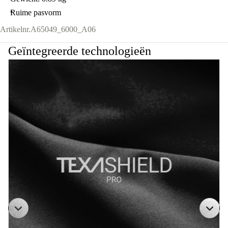
Ruime pasvorm
Artikelnr.
A65049_6000_A06
Geïntegreerde technologieën