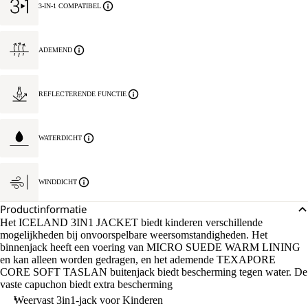
3-IN-1 COMPATIBEL
ADEMEND
REFLECTERENDE FUNCTIE
WATERDICHT
WINDDICHT
Productinformatie
Het ICELAND 3IN1 JACKET biedt kinderen verschillende
mogelijkheden bij onvoorspelbare weersomstandigheden. Het
binnenjack heeft een voering van MICRO SUEDE WARM LINING
en kan alleen worden gedragen, en het ademende TEXAPORE
CORE SOFT TASLAN buitenjack biedt bescherming tegen water. De
vaste capuchon biedt extra bescherming
Weervast 3in1-jack voor Kinderen