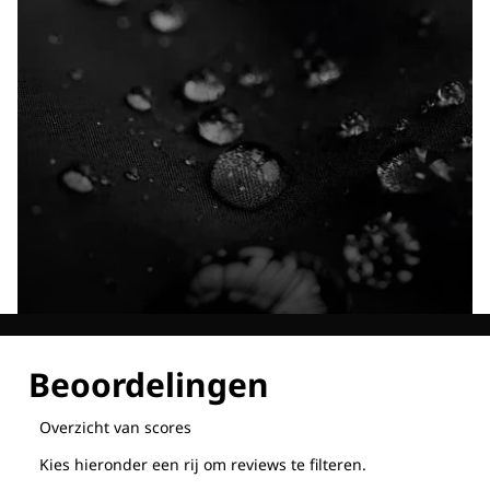
Ontdek al onze technologieën