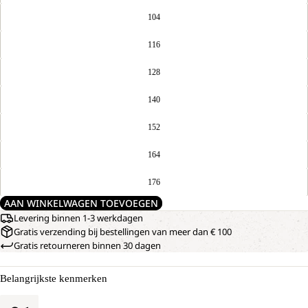
104
116
128
140
152
164
176
AAN WINKELWAGEN TOEVOEGEN
Levering binnen 1-3 werkdagen
Gratis verzending bij bestellingen van meer dan € 100
Gratis retourneren binnen 30 dagen
Belangrijkste kenmerken