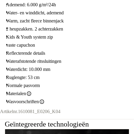
Ademend: 6.000 g/m²/24h
Water- en winddicht, ademend
Warm, zacht fleece binnenjack
2 heupzakken. 2 achterzakken
Kids & Youth system zip
vaste capuchon
Reflecterende details
Waterafstotende ritssluitingen
Waterdicht: 10.000 mm
Ruglengte: 53 cm
Normale pasvorm
Materialen
Wasvoorschriften
Artikelnr.
1610081_E0206_K04
Geïntegreerde technologieën