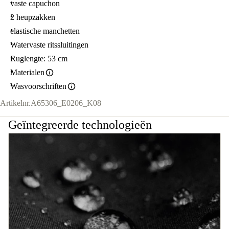
vaste capuchon
2 heupzakken
elastische manchetten
Watervaste ritssluitingen
Ruglengte: 53 cm
Materialen
Wasvoorschriften
Artikelnr.
A65306_E0206_K08
Geïntegreerde technologieën