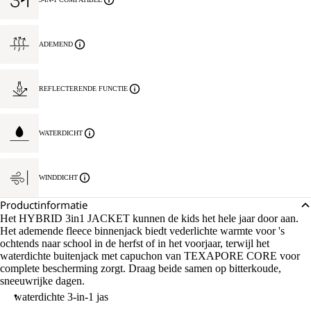
ADEMEND
REFLECTERENDE FUNCTIE
WATERDICHT
WINDDICHT
Productinformatie
Het HYBRID 3in1 JACKET kunnen de kids het hele jaar door aan.
Het ademende fleece binnenjack biedt vederlichte warmte voor 's
ochtends naar school in de herfst of in het voorjaar, terwijl het
waterdichte buitenjack met capuchon van TEXAPORE CORE voor
complete bescherming zorgt. Draag beide samen op bitterkoude,
sneeuwrijke dagen.
waterdichte 3-in-1 jas