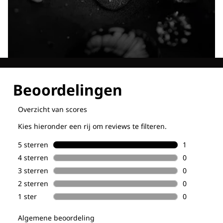
Ontdek al onze technologieën