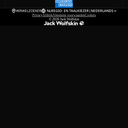
WINKELZOEKER
NL
REGIO- EN TAALKIEZER
|
NEDERLANDS
Privacy
Afdruk
Algemene voorwaarden
Cookies
© 2026
Jack Wolfskin