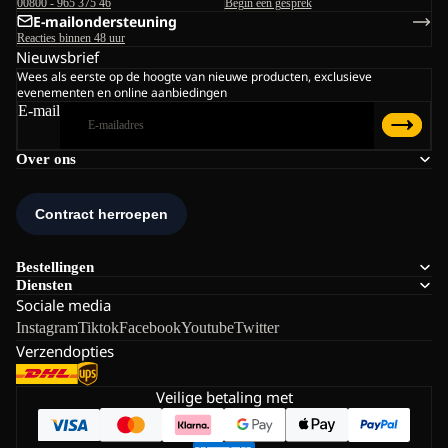
00800 - 965 375 46
Begin een gesprek
E-mailondersteuning
Reacties binnen 48 uur
Nieuwsbrief
Wees als eerste op de hoogte van nieuwe producten, exclusieve
evenementen en online aanbiedingen
E-mail
Over ons
Bestellingen
Diensten
Sociale media
Instagram
Tiktok
Facebook
Youtube
Twitter
Verzendopties
Veilige betaling met