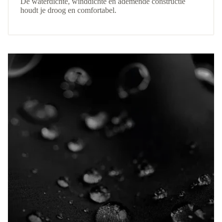
De waterdichte, winddichte en ademende constructie
houdt je droog en comfortabel.