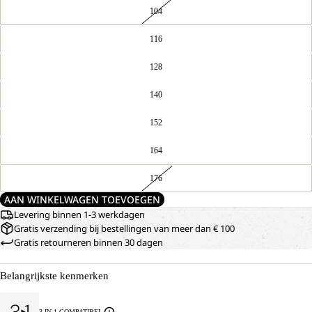
104
116
128
140
152
164
176
AAN WINKELWAGEN TOEVOEGEN
Levering binnen 1-3 werkdagen
Gratis verzending bij bestellingen van meer dan € 100
Gratis retourneren binnen 30 dagen
Belangrijkste kenmerken
3-IN-1 COMPATIBEL