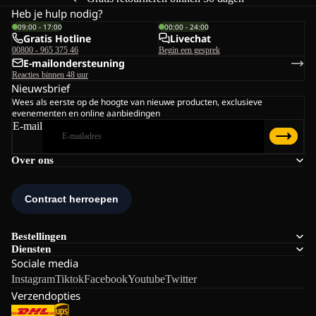
Heb je hulp nodig?
09:00 - 17:00
00:00 - 24:00
Gratis Hotline
Livechat
00800 - 965 375 46
Begin een gesprek
E-mailondersteuning
Reacties binnen 48 uur
Nieuwsbrief
Wees als eerste op de hoogte van nieuwe producten, exclusieve
evenementen en online aanbiedingen
E-mail
Over ons
Bestellingen
Diensten
Sociale media
Instagram
Tiktok
Facebook
Youtube
Twitter
Verzendopties