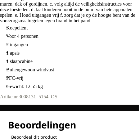
muren, dak of gordijnen. c. volg altijd de veiligheidsinstructies voor
deze toestellen. d. laat kinderen nooit in de buurt van hete apparaten
spelen. e. Houd uitgangen vrij f. zorg dat je op de hoogte bent van de
voorzorgsmaatregelen tegen brand in het pand.
Koepeltent
Voor 4 personen
2 ingangen
1 apsis
1 slaapcabine
Buitengewoon windvast
PFC-vrij
Gewicht: 12.55 kg
Artikelnr.
3008131_5154_OS