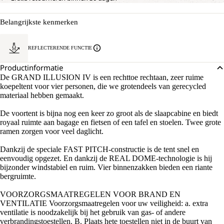
Belangrijkste kenmerken
REFLECTERENDE FUNCTIE
Productinformatie
De GRAND ILLUSION IV is een rechttoe rechtaan, zeer ruime
koepeltent voor vier personen, die we grotendeels van gerecycled
materiaal hebben gemaakt.
De voortent is bijna nog een keer zo groot als de slaapcabine en biedt
royaal ruimte aan bagage en fietsen of een tafel en stoelen. Twee grote
ramen zorgen voor veel daglicht.
Dankzij de speciale FAST PITCH-constructie is de tent snel en
eenvoudig opgezet. En dankzij de REAL DOME-technologie is hij
bijzonder windstabiel en ruim. Vier binnenzakken bieden een riante
bergruimte.
VOORZORGSMAATREGELEN VOOR BRAND EN
VENTILATIE Voorzorgsmaatregelen voor uw veiligheid: a. extra
ventilatie is noodzakelijk bij het gebruik van gas- of andere
verbrandingstoestellen. B. Plaats hete toestellen niet in de buurt van