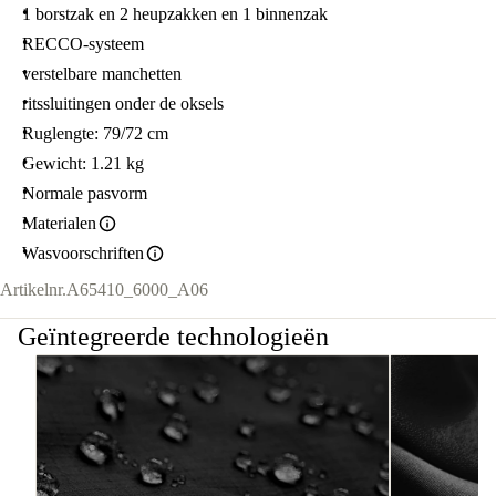
1 borstzak en 2 heupzakken en 1 binnenzak
RECCO-systeem
verstelbare manchetten
ritssluitingen onder de oksels
Ruglengte: 79/72 cm
Gewicht: 1.21 kg
Normale pasvorm
Materialen
Wasvoorschriften
Artikelnr.
A65410_6000_A06
Geïntegreerde technologieën