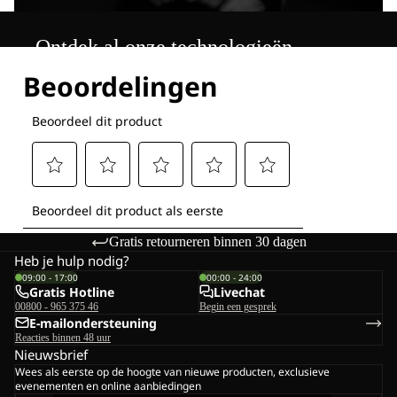
Ontdek al onze technologieën
Gratis retourneren binnen 30 dagen
Heb je hulp nodig?
09:00 - 17:00
00:00 - 24:00
Gratis Hotline
Livechat
00800 - 965 375 46
Begin een gesprek
E-mailondersteuning
Reacties binnen 48 uur
Nieuwsbrief
Wees als eerste op de hoogte van nieuwe producten, exclusieve
evenementen en online aanbiedingen