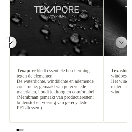
Texapore
biedt essentiële bescherming
Texashiel
tegen de elementen.
windbesche
De waterdichte, winddichte en ademende
Het winddi
constructie, gemaakt van gerecyclede
materiaal b
materialen, houdt je droog en comfortabel.
wind.
(Membraan gemaakt van productieresten;
buitenstof en voering van gerecyclede
PET-flessen.)