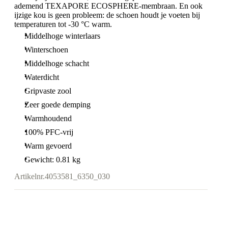
ademend TEXAPORE ECOSPHERE-membraan. En ook
ijzige kou is geen probleem: de schoen houdt je voeten bij
temperaturen tot -30 °C warm.
Middelhoge winterlaars
Winterschoen
Middelhoge schacht
Waterdicht
Gripvaste zool
Zeer goede demping
Warmhoudend
100% PFC-vrij
Warm gevoerd
Gewicht: 0.81 kg
Artikelnr.
4053581_6350_030