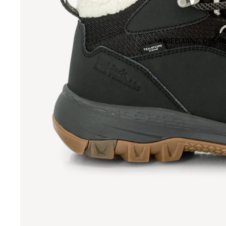
AFBEELDING OPENE