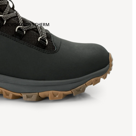
N IN VOLLEDIG SCHERM