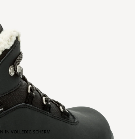
N IN VOLLEDIG SCHERM