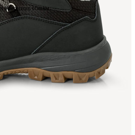
N IN VOLLEDIG SCHERM