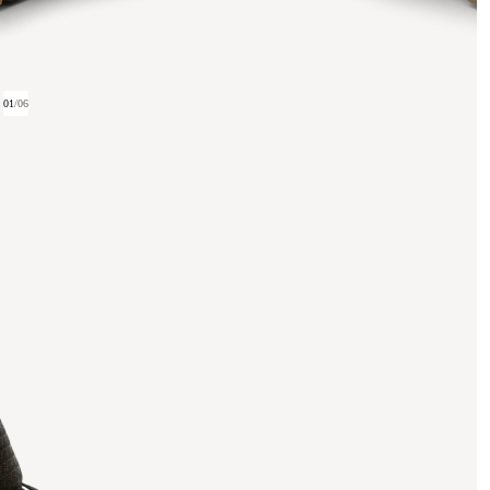
01
/
06