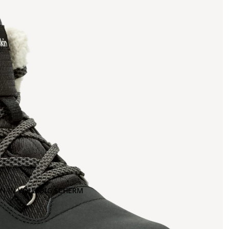
N IN VOLLEDIG SCHERM