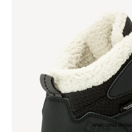
AFBEELDING OPENE