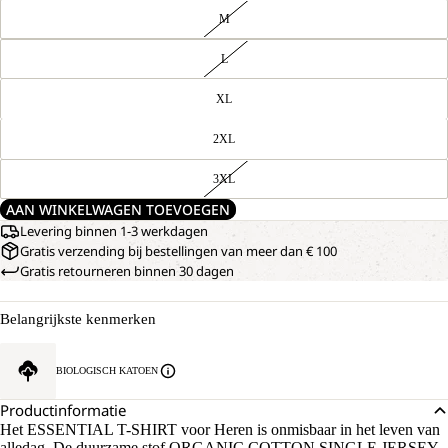
M
L
XL
2XL
3XL
AAN WINKELWAGEN TOEVOEGEN
Levering binnen 1-3 werkdagen
Gratis verzending bij bestellingen van meer dan € 100
Gratis retourneren binnen 30 dagen
Belangrijkste kenmerken
BIOLOGISCH KATOEN
Productinformatie
Het ESSENTIAL T-SHIRT voor Heren is onmisbaar in het leven van
alledag. De duurzame stof ORGANIC COTTON SINGLE JERSEY