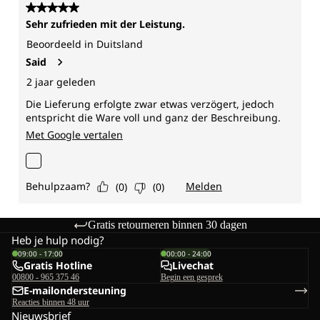
Gratis retourneren binnen 30 dagen
Heb je hulp nodig?
09:00 - 17:00
00:00 - 24:00
Gratis Hotline
Livechat
00800 - 965 375 46
Begin een gesprek
E-mailondersteuning
Reacties binnen 48 uur
Nieuwsbrief