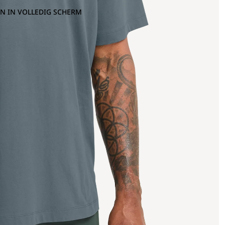
N IN VOLLEDIG SCHERM