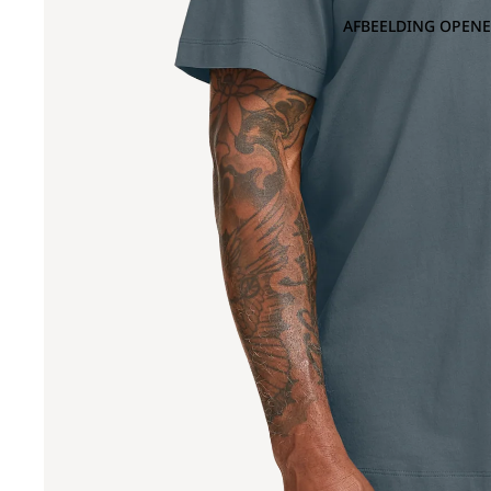
AFBEELDING OPENE