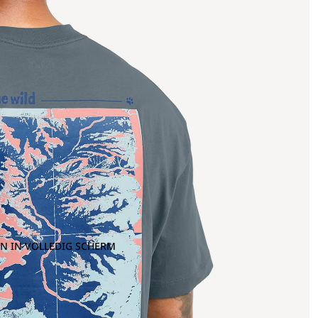
N IN VOLLEDIG SCHERM