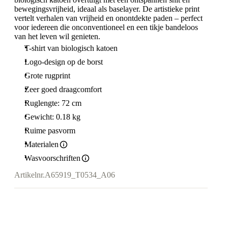
bewegingsvrijheid, ideaal als baselayer. De artistieke print
vertelt verhalen van vrijheid en onontdekte paden – perfect
voor iedereen die onconventioneel en een tikje bandeloos
van het leven wil genieten.
T-shirt van biologisch katoen
Logo-design op de borst
Grote rugprint
Zeer goed draagcomfort
Ruglengte: 72 cm
Gewicht: 0.18 kg
Ruime pasvorm
Materialen
Wasvoorschriften
Artikelnr.
A65919_T0534_A06