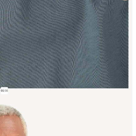
01
/
08