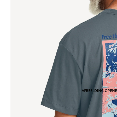
AFBEELDING OPENE