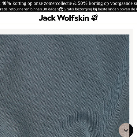
t
40%
korting op onze zomercollectie &
50%
korting op voorgaande s
ratis retourneren binnen 30 dagen
Gratis bezorging bij bestellingen boven de