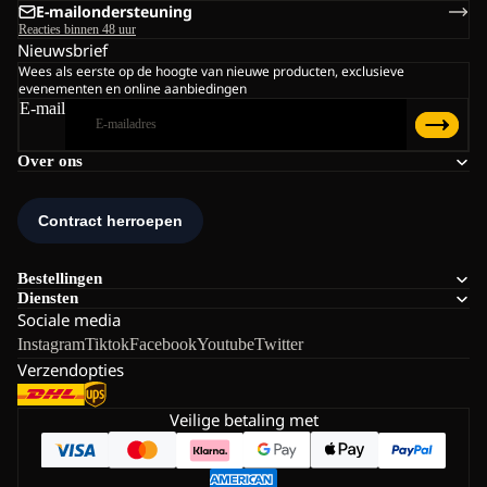
E-mailondersteuning
Reacties binnen 48 uur
Nieuwsbrief
Wees als eerste op de hoogte van nieuwe producten, exclusieve
evenementen en online aanbiedingen
E-mail
Over ons
Bestellingen
Diensten
Sociale media
Instagram
Tiktok
Facebook
Youtube
Twitter
Verzendopties
Veilige betaling met