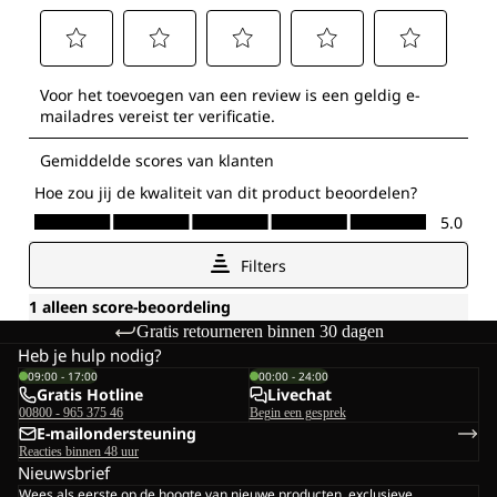
Gratis retourneren binnen 30 dagen
Heb je hulp nodig?
09:00 - 17:00
00:00 - 24:00
Gratis Hotline
Livechat
00800 - 965 375 46
Begin een gesprek
E-mailondersteuning
Reacties binnen 48 uur
Nieuwsbrief
Wees als eerste op de hoogte van nieuwe producten, exclusieve