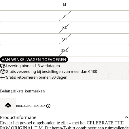
M
L
XL
2XL
3XL
AAN WINKELWAGEN TOEVOEGEN
Levering binnen 1-3 werkdagen
Gratis verzending bij bestellingen van meer dan € 100
Gratis retourneren binnen 30 dagen
Belangrijkste kenmerken
BIOLOGISCH KATOEN
Productinformatie
Ervaar het gevoel ongebonden te zijn – met het CELEBRATE THE
PAW ORIGINAL T M. Dit heren-T-shirt combineert een ruimvallende