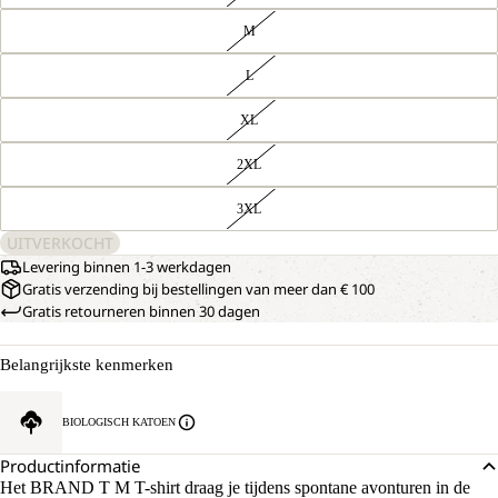
M
L
XL
2XL
3XL
UITVERKOCHT
Levering binnen 1-3 werkdagen
Gratis verzending bij bestellingen van meer dan € 100
Gratis retourneren binnen 30 dagen
Belangrijkste kenmerken
BIOLOGISCH KATOEN
Productinformatie
Het BRAND T M T-shirt draag je tijdens spontane avonturen in de