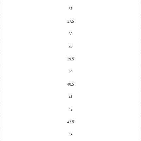
37
37.5
38
39
39.5
40
40.5
41
42
42.5
43