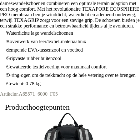
dameswandelschoenen combineren een optimale terrain adaption met
een hoog comfort. Met het revolutionaire TEXAPORE ECOSPHERE
PRO membraan ben je winddicht, waterdicht en ademend onderweg,
terwijl TEXAGRIP zorgt voor een stevige grip. De schoenen bieden je
een strakke performance en betrouwbaarheid tijdens al je avonturen.
Waterdichte lage wandelschoenen
Bovenwerk van leer/textiel-materiaalmix
dempende EVA-tussenzool en voetbed
Gripvaste rubber buitenzool
Gewatteerde textielvoering voor maximaal comfort
D-ring-ogen om de trekkracht op de hele vetering over te brengen
Gewicht: 0.78 kg
Artikelnr.
A65571_6000_F05
Producthoogtepunten