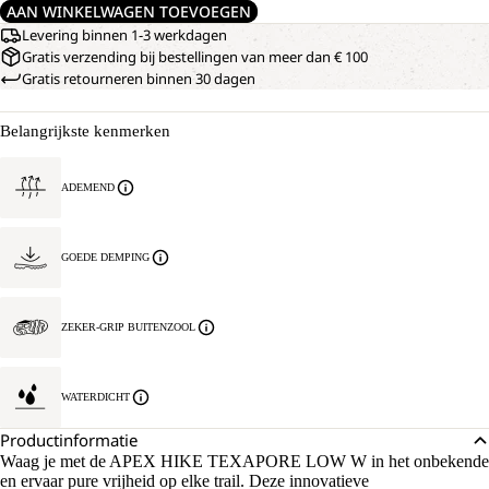
AAN WINKELWAGEN TOEVOEGEN
Levering binnen 1-3 werkdagen
Gratis verzending bij bestellingen van meer dan € 100
Gratis retourneren binnen 30 dagen
Belangrijkste kenmerken
ADEMEND
GOEDE DEMPING
ZEKER-GRIP BUITENZOOL
WATERDICHT
Productinformatie
Waag je met de APEX HIKE TEXAPORE LOW W in het onbekende
en ervaar pure vrijheid op elke trail. Deze innovatieve