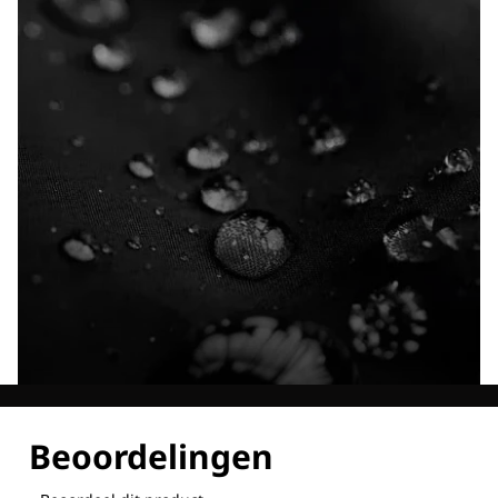
Ontdek al onze technologieën