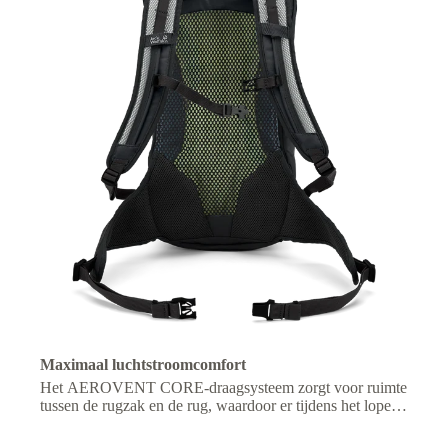
Maximaal luchtstroomcomfort
Het AEROVENT CORE-draagsysteem zorgt voor ruimte
tussen de rugzak en de rug, waardoor er tijdens het lopen
een constante luchtstroom en verkoeling ontstaat.