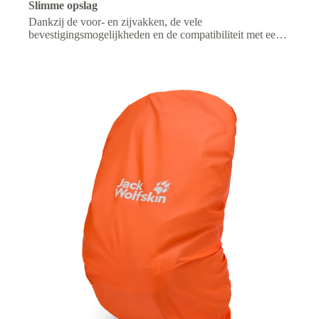
Slimme opslag
Dankzij de voor- en zijvakken, de vele
bevestigingsmogelijkheden en de compatibiliteit met een
drinksysteem blijft je uitrusting overzichtelijk en heb je je
benodigdheden altijd binnen handbereik.