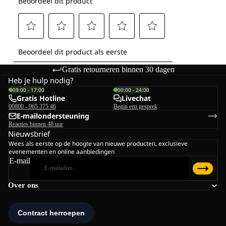
Gratis retourneren binnen 30 dagen
Heb je hulp nodig?
09:00 - 17:00
00:00 - 24:00
Gratis Hotline
Livechat
00800 - 965 375 46
Begin een gesprek
E-mailondersteuning
Reacties binnen 48 uur
Nieuwsbrief
Wees als eerste op de hoogte van nieuwe producten, exclusieve
evenementen en online aanbiedingen
E-mail
Over ons