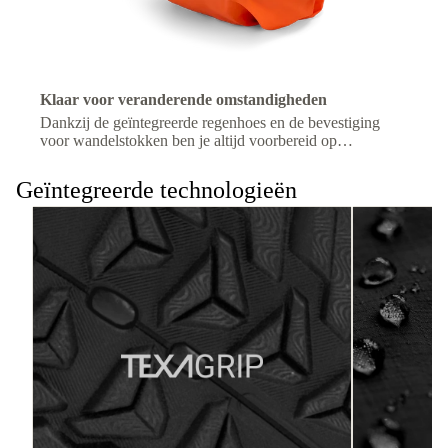
Klaar voor veranderende omstandigheden
Dankzij de geïntegreerde regenhoes en de bevestiging
voor wandelstokken ben je altijd voorbereid op
veranderingen in het terrein of het weer.
Geïntegreerde technologieën