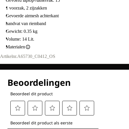
Gevoerd laptop-/tabletvak: 15“
1 voorzak, 2 zijzakken
Gevoerde airmesh achterkant
handvat van riemband
Gewicht: 0.35 kg
Volume: 14 Lit.
Materialen
Artikelnr.
A65730_C0412_OS