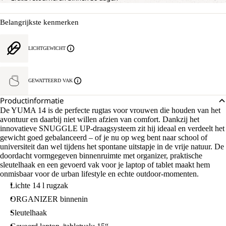
Belangrijkste kenmerken
LICHTGEWICHT
GEWATTEERD VAK
Productinformatie
De YUMA 14 is de perfecte rugtas voor vrouwen die houden van het
avontuur en daarbij niet willen afzien van comfort. Dankzij het
innovatieve SNUGGLE UP-draagsysteem zit hij ideaal en verdeelt het
gewicht goed gebalanceerd – of je nu op weg bent naar school of
universiteit dan wel tijdens het spontane uitstapje in de vrije natuur. De
doordacht vormgegeven binnenruimte met organizer, praktische
sleutelhaak en een gevoerd vak voor je laptop of tablet maakt hem
onmisbaar voor de urban lifestyle en echte outdoor-momenten.
Lichte 14 l rugzak
ORGANIZER binnenin
Sleutelhaak