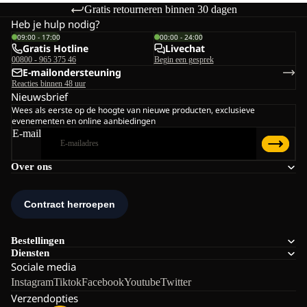
Gratis retourneren binnen 30 dagen
Heb je hulp nodig?
09:00 - 17:00
00:00 - 24:00
Gratis Hotline
Livechat
00800 - 965 375 46
Begin een gesprek
E-mailondersteuning
Reacties binnen 48 uur
Nieuwsbrief
Wees als eerste op de hoogte van nieuwe producten, exclusieve
evenementen en online aanbiedingen
E-mail
Over ons
Bestellingen
Diensten
Sociale media
Instagram
Tiktok
Facebook
Youtube
Twitter
Verzendopties