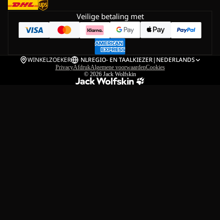
Veilige betaling met
WINKELZOEKER
NL
REGIO- EN TAALKIEZER
|
NEDERLANDS
Privacy
Afdruk
Algemene voorwaarden
Cookies
© 2026
Jack Wolfskin