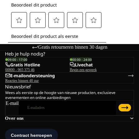
Gratis retourneren binnen 30 dagen
Heb je hulp nodig?
09:00 - 17:00
00:00 - 24:00
Gratis Hotline
Livechat
00800 - 965 375 46
Begin een gesprek
E-mailondersteuning
Reacties binnen 48 uur
Nieuwsbrief
Wees als eerste op de hoogte van nieuwe producten, exclusieve
evenementen en online aanbiedingen
E-mail
Over ons