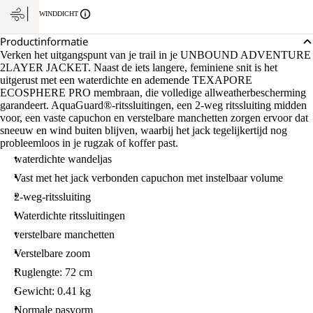
WINDDICHT
Productinformatie
Verken het uitgangspunt van je trail in je UNBOUND ADVENTURE
2LAYER JACKET. Naast de iets langere, feminiene snit is het
uitgerust met een waterdichte en ademende TEXAPORE
ECOSPHERE PRO membraan, die volledige allweatherbescherming
garandeert. AquaGuard®-ritssluitingen, een 2-weg ritssluiting midden
voor, een vaste capuchon en verstelbare manchetten zorgen ervoor dat
sneeuw en wind buiten blijven, waarbij het jack tegelijkertijd nog
probleemloos in je rugzak of koffer past.
waterdichte wandeljas
Vast met het jack verbonden capuchon met instelbaar volume
2-weg-ritssluiting
Waterdichte ritssluitingen
verstelbare manchetten
Verstelbare zoom
Ruglengte: 72 cm
Gewicht: 0.41 kg
Normale pasvorm