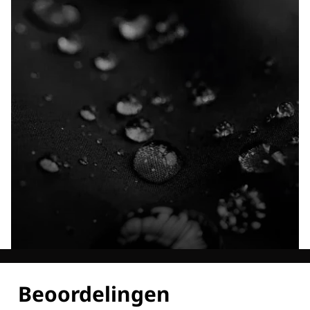
Ontdek al onze technologieën