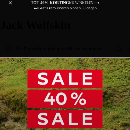
TOT 40% KORTING
NU WINKELEN
Gratis retourneren binnen 30 dagen
Jack Wolfskin
Sale
Dames
Heren
Kinderen
Uitrusting
Ontdek