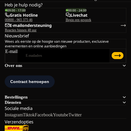
Heb je hulp nodig?
09:00 - 17:00
00:00 - 24:00
Gratis Hotline
Livechat
00800 - 965 375 46
Begin een gesprek
E-mailondersteuning
Reacties binnen 48 uur
Nieuwsbrief
Wees als eerste op de hoogte van nieuwe producten, exclusieve
evenementen en online aanbiedingen
E-mail
Over ons
Bestellingen
Diensten
Sociale media
Instagram
Tiktok
Facebook
Youtube
Twitter
Verzendopties